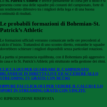
Lo
St. Patrick’s Athletic
è invece pienamente in corsa per il titolo e si
presenta come una delle squadre più costanti del campionato, forte di
un rendimento difensivo tra i migliori della lega e di una buona
continuità di risultati.
Le probabili formazioni di Bohemian-St.
Patrick’s Athletic
Le formazioni ufficiali verranno comunicate nelle ore precedenti al
calcio d’inizio. Trattandosi di uno scontro diretto, entrambe le squadre
dovrebbero schierare i migliori disponibili senza particolari rotazioni.
La partita si preannuncia equilibrata, con il Bohemians più aggressivo
in casa e lo St. Patrick’s Athletic più strutturato nella gestione dei ritmi.
CLICCA QUI PER GUARDARE IL CAMPIONATO
IRLANDESE IN DIRETTA LIVE ED ACCEDERE ALLO
STREAMING TV GRATIS CON BET365
OPPURE FAI CLICK QUI PER VEDERE IL CALCIO E LO
SPORT IN STREAMING GRATIS CON VINCITU
© RIPRODUZIONE RISERVATA