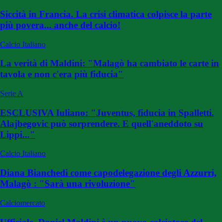
Siccità in Francia. La crisi climatica colpisce la parte
più povera... anche del calcio!
Calcio Italiano
La verità di Maldini: "Malagò ha cambiato le carte in
tavola e non c'era più fiducia"
Serie A
ESCLUSIVA Iuliano: "Juventus, fiducia in Spalletti.
Alajbegovic può sorprendere. E quell'aneddoto su
Lippi..."
Calcio Italiano
Diana Bianchedi come capodelegazione degli Azzurri,
Malagò : "Sarà una rivoluzione"
Calciomercato