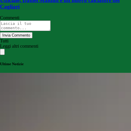
Ufficiale, Daniel Maldini è un nuovo calciatore del
Cagliari
Commenti
Invia Commento
Tutti
Leggi altri commenti
Ultime Notizie