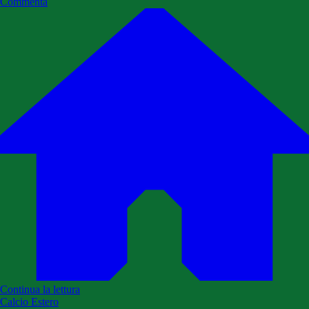
Commenta
Continua la lettura
Calcio Estero