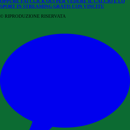
OPPURE FAI CLICK QUI PER VEDERE IL CALCIO E LO
SPORT IN STREAMING GRATIS CON VINCITU
© RIPRODUZIONE RISERVATA