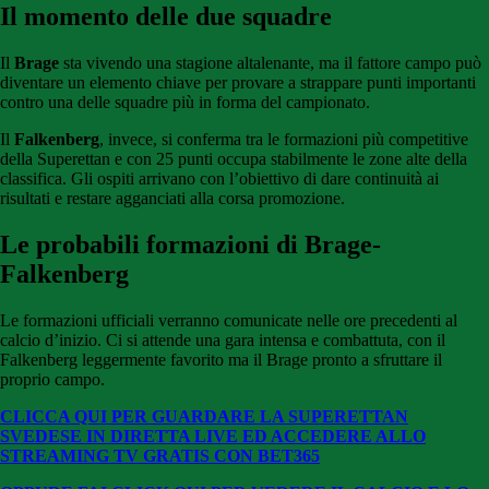
Il momento delle due squadre
Il
Brage
sta vivendo una stagione altalenante, ma il fattore campo può
diventare un elemento chiave per provare a strappare punti importanti
contro una delle squadre più in forma del campionato.
Il
Falkenberg
, invece, si conferma tra le formazioni più competitive
della Superettan e con 25 punti occupa stabilmente le zone alte della
classifica. Gli ospiti arrivano con l’obiettivo di dare continuità ai
risultati e restare agganciati alla corsa promozione.
Le probabili formazioni di Brage-
Falkenberg
Le formazioni ufficiali verranno comunicate nelle ore precedenti al
calcio d’inizio. Ci si attende una gara intensa e combattuta, con il
Falkenberg leggermente favorito ma il Brage pronto a sfruttare il
proprio campo.
CLICCA QUI PER GUARDARE LA SUPERETTAN
SVEDESE IN DIRETTA LIVE ED ACCEDERE ALLO
STREAMING TV GRATIS CON BET365