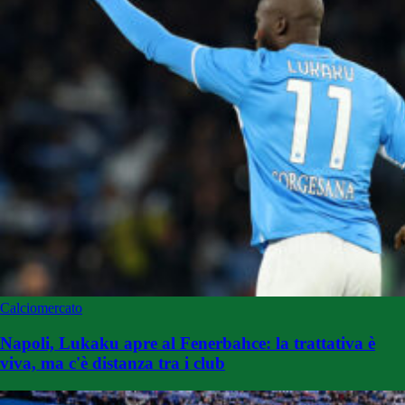
Calciomercato
Napoli, Lukaku apre al Fenerbahce: la trattativa è
viva, ma c'è distanza tra i club