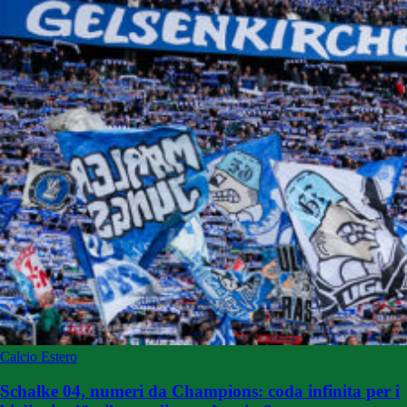
Calcio Estero
Schalke 04, numeri da Champions: coda infinita per i