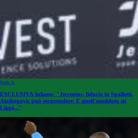
Serie A
ESCLUSIVA Iuliano: "Juventus, fiducia in Spalletti.
Alajbegovic può sorprendere. E quell'aneddoto su
Lippi..."