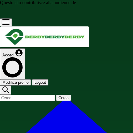
Questo sito contribuisce alla audience de
Accedi
Modifica profilo
Logout
Cerca