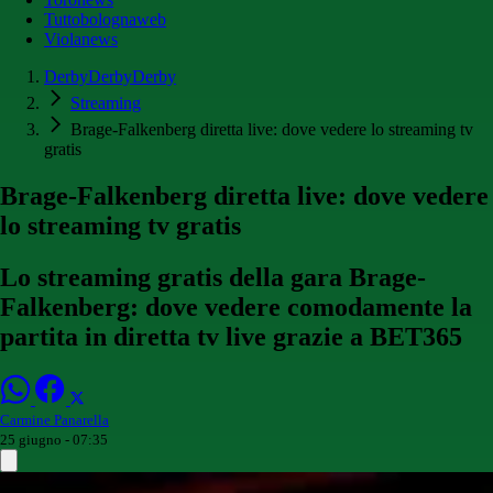
Tuttobolognaweb
Violanews
DerbyDerbyDerby
Streaming
Brage-Falkenberg diretta live: dove vedere lo streaming tv
gratis
Brage-Falkenberg diretta live: dove vedere
lo streaming tv gratis
Lo streaming gratis della gara Brage-
Falkenberg: dove vedere comodamente la
partita in diretta tv live grazie a BET365
Carmine Panarella
25 giugno - 07:35