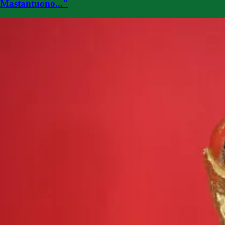
Mastantuono..."