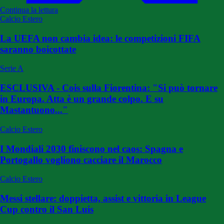
Continua la lettura
Calcio Estero
La UEFA non cambia idea: le competizioni FIFA
saranno boicottate
Serie A
ESCLUSIVA - Cois sulla Fiorentina: "Si può tornare
in Europa. Atta è un grande colpo. E su
Mastantuono..."
Calcio Estero
I Mondiali 2030 finiscono nel caos: Spagna e
Portogallo vogliono cacciare il Marocco
Calcio Estero
Messi stellare: doppietta, assist e vittoria in League
Cup contro il San Luis