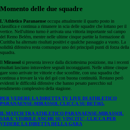
Momento delle due squadre
L'Athletico Paranaense
occupa attualmente il quarto posto in
classifica e continua a rimanere in scia delle squadre che lottano per il
vertice. Nell'ultimo turno è arrivata una vittoria importante sul campo
del Remo Belém, mentre nelle ultime cinque partite la formazione di
Curitiba ha alternato risultati positivi e qualche passaggio a vuoto. La
solidità difensiva resta comunque uno dei principali punti di forza della
squadra.
Il
Mirassol
si presenta invece dalla diciottesima posizione, ma i recenti
risultati lasciano intravedere segnali incoraggianti. Nelle ultime cinque
gare sono arrivate tre vittorie e due sconfitte, con una squadra che
continua a trovare la via del gol con buona continuità. Restano però
evidenti le difficoltà difensive che hanno pesato parecchio sul
rendimento complessivo della stagione.
PER VEDERE LA DIRETTA TV LIVE DI ATHLETICO
PARANAENSE-MIRASSOL CLICCA SU BET365.
IL MATCH TRA ATHLETICO PARANAENSE-MIRASSOL
SARA' VISIBILE ANCHE SU VINCITU', CLICCA PER
VEDERE LA DIRETTA DELLA GARA