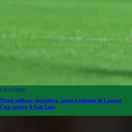
Calcio Estero
Messi stellare: doppietta, assist e vittoria in League
Cup contro il San Luis