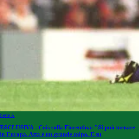
Serie A
ESCLUSIVA - Cois sulla Fiorentina: "Si può tornare
in Europa. Atta è un grande colpo. E su