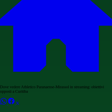
Dove vedere Athletico Paranaense-Mirassol in streaming: obiettivi
opposti a Curitiba