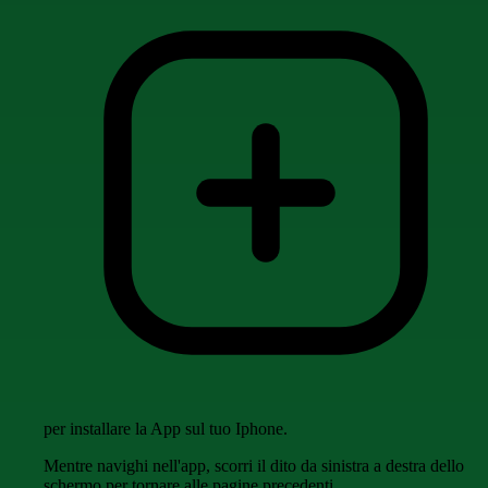
per installare la App sul tuo Iphone.
Mentre navighi nell'app, scorri il dito da sinistra a destra dello
schermo per tornare alle pagine precedenti