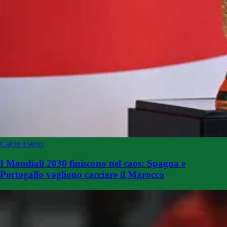
Calcio Estero
I Mondiali 2030 finiscono nel caos: Spagna e
Portogallo vogliono cacciare il Marocco