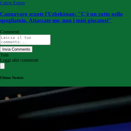
Calcio Estero
Cannavaro scuote l'Uzbekistan: "C'è un ratto nello
spogliatoio. Attaccate me, non i miei giocatori"
Commenti
Invia Commento
Tutti
Leggi altri commenti
Ultime Notizie