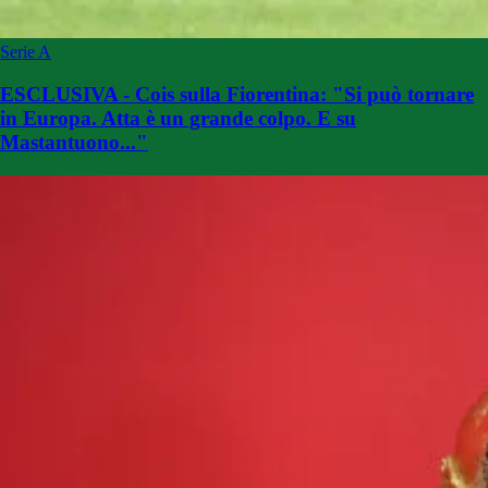
Serie A
ESCLUSIVA - Cois sulla Fiorentina: "Si può tornare
in Europa. Atta è un grande colpo. E su
Mastantuono..."