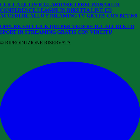
CLICCA QUI PER GUARDARE I PRELIMINARI DI
CONFERENCE LEAGUE IN DIRETTA LIVE ED
ACCEDERE ALLO STREAMING TV GRATIS CON BET365
OPPURE FAI CLICK QUI PER VEDERE IL CALCIO E LO
SPORT IN STREAMING GRATIS CON VINCITU
© RIPRODUZIONE RISERVATA