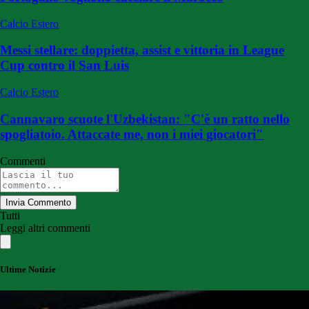
Calcio Estero
Messi stellare: doppietta, assist e vittoria in League
Cup contro il San Luis
Calcio Estero
Cannavaro scuote l'Uzbekistan: "C'è un ratto nello
spogliatoio. Attaccate me, non i miei giocatori"
Commenti
Invia Commento
Tutti
Leggi altri commenti
Ultime Notizie