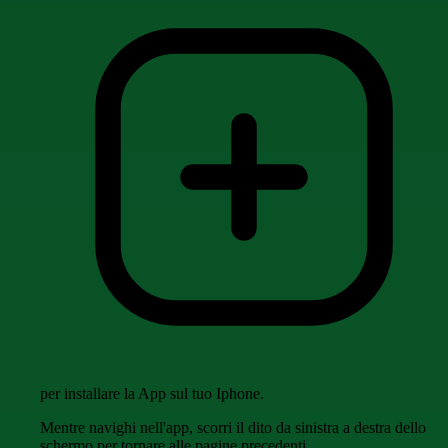
per installare la App sul tuo Iphone.
Mentre navighi nell'app, scorri il dito da sinistra a destra dello
schermo per tornare alle pagine precedenti