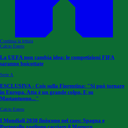
Continua la lettura
Calcio Estero
La UEFA non cambia idea: le competizioni FIFA
saranno boicottate
Serie A
ESCLUSIVA - Cois sulla Fiorentina: "Si può tornare
in Europa. Atta è un grande colpo. E su
Mastantuono..."
Calcio Estero
I Mondiali 2030 finiscono nel caos: Spagna e
Portogallo vogliono cacciare il Marocco