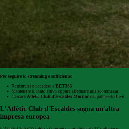
Per seguire lo streaming è sufficiente:
Registrarsi o accedere a
BET365
Mantenere il conto attivo oppure effettuare una scommessa
Cercare
Atlètic Club d'Escaldes-Mornar
nel palinsesto Live
L'Atlètic Club d'Escaldes sogna un'altra
impresa europea
L'Atlètic Club d'Escaldes si presenta ai preliminari di Conference