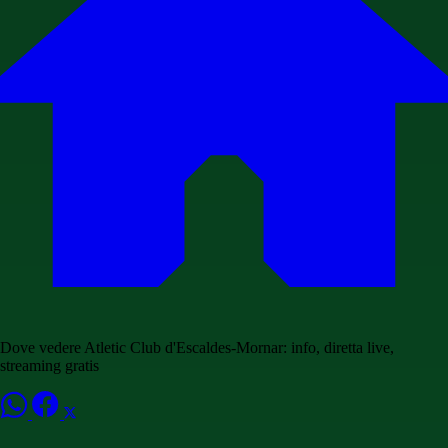
Dove vedere Atletic Club d'Escaldes-Mornar: info, diretta live,
streaming gratis