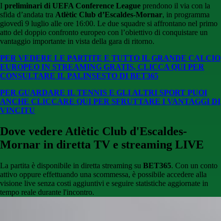
I
preliminari di UEFA Conference League
prendono il via con la
sfida d’andata tra
Atlètic Club d’Escaldes-Mornar
, in programma
giovedì 9 luglio alle ore 16:00. Le due squadre si affrontano nel primo
atto del doppio confronto europeo con l’obiettivo di conquistare un
vantaggio importante in vista della gara di ritorno.
PER VEDERE LE PARTITE E TUTTO IL GRANDE CALCIO
EUROPEO IN STREAMING GRATIS, CLICCA QUI PER
CONSULTARE IL PALINSESTO DI BET365
PER GUARDARE IL TENNIS E GLI ALTRI SPORT PUOI
ANCHE CLICCARE QUI PER SFRUTTARE I VANTAGGI DI
VINCITU
Dove vedere Atlètic Club d'Escaldes-
Mornar in diretta TV e streaming LIVE
La partita è disponibile in diretta streaming su
BET365
. Con un conto
attivo oppure effettuando una scommessa, è possibile accedere alla
visione live senza costi aggiuntivi e seguire statistiche aggiornate in
tempo reale durante l'incontro.