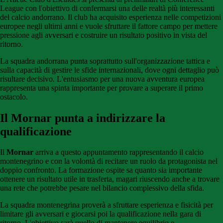
League con l'obiettivo di confermarsi una delle realtà più interessanti
del calcio andorrano. Il club ha acquisito esperienza nelle competizioni
europee negli ultimi anni e vuole sfruttare il fattore campo per mettere
pressione agli avversari e costruire un risultato positivo in vista del
ritorno.
La squadra andorrana punta soprattutto sull'organizzazione tattica e
sulla capacità di gestire le sfide internazionali, dove ogni dettaglio può
risultare decisivo. L'entusiasmo per una nuova avventura europea
rappresenta una spinta importante per provare a superare il primo
ostacolo.
Il Mornar punta a indirizzare la
qualificazione
Il
Mornar
arriva a questo appuntamento rappresentando il calcio
montenegrino e con la volontà di recitare un ruolo da protagonista nel
doppio confronto. La formazione ospite sa quanto sia importante
ottenere un risultato utile in trasferta, magari riuscendo anche a trovare
una rete che potrebbe pesare nel bilancio complessivo della sfida.
La squadra montenegrina proverà a sfruttare esperienza e fisicità per
limitare gli avversari e giocarsi poi la qualificazione nella gara di
ritorno. L'obiettivo sarà quello di mantenere equilibrio e