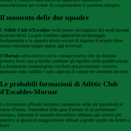
concentrazione per evitare di compromettere il cammino europeo.
Il momento delle due squadre
L'
Atlètic Club d'Escaldes
vuole partire nel migliore dei modi davanti
ai propri tifosi. La gara d'andata rappresenta un passaggio
fondamentale e la squadra dovrà cercare di imporre il proprio ritmo
senza concedere troppo spazio agli avversari.
Il
Mornar
arriva invece con la consapevolezza che un risultato
positivo fuori casa potrebbe cambiare gli equilibri della qualificazione.
La formazione montenegrina cercherà una prestazione concreta,
puntando sulla solidità e sulla capacità di colpire nei momenti decisivi.
Le probabili formazioni di Atlètic Club
d'Escaldes-Mornar
Le formazioni ufficiali verranno comunicate nelle ore precedenti al
calcio d'inizio. Trattandosi della gara d'andata di un preliminare
europeo, entrambe le squadre dovrebbero affidarsi agli uomini più
esperti e ai giocatori maggiormente abituati a gestire partite da dentro o
fuori.