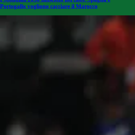
Portogallo vogliono cacciare il Marocco