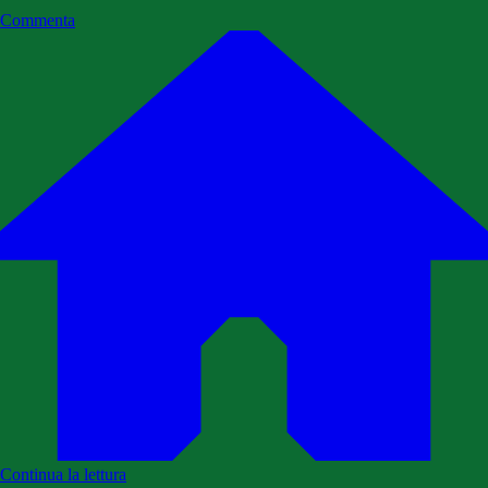
Commenta
Continua la lettura