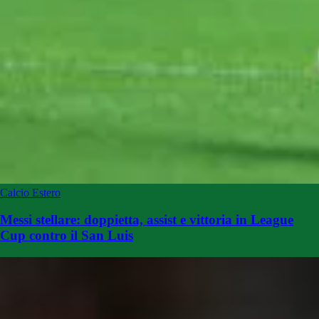
Calcio Estero
Messi stellare: doppietta, assist e vittoria in League
Cup contro il San Luis