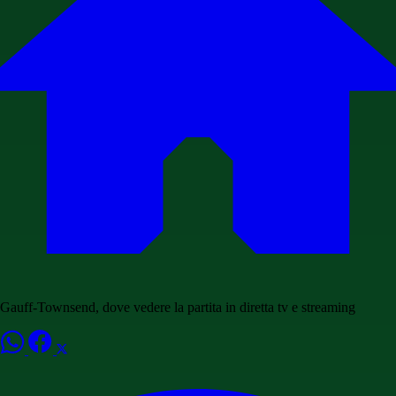
Gauff-Townsend, dove vedere la partita in diretta tv e streaming