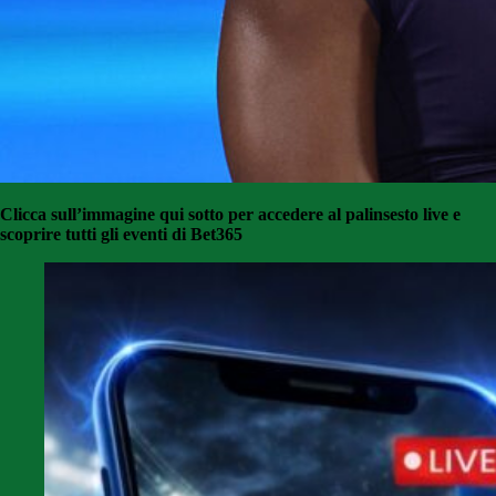
Clicca sull’immagine qui sotto per accedere al palinsesto live e
scoprire tutti gli eventi di Bet365