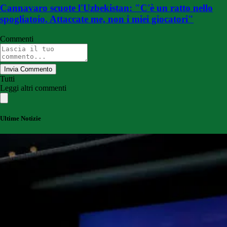
Cannavaro scuote l'Uzbekistan: "C'è un ratto nello
spogliatoio. Attaccate me, non i miei giocatori"
Commenti
Invia Commento
Tutti
Leggi altri commenti
Ultime Notizie