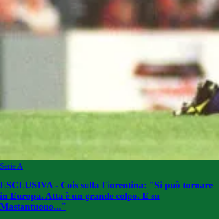
Serie A
ESCLUSIVA - Cois sulla Fiorentina: "Si può tornare
in Europa. Atta è un grande colpo. E su
Mastantuono..."