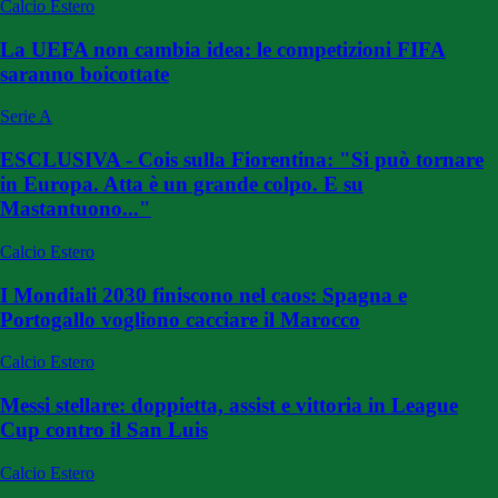
Calcio Estero
La UEFA non cambia idea: le competizioni FIFA
saranno boicottate
Serie A
ESCLUSIVA - Cois sulla Fiorentina: "Si può tornare
in Europa. Atta è un grande colpo. E su
Mastantuono..."
Calcio Estero
I Mondiali 2030 finiscono nel caos: Spagna e
Portogallo vogliono cacciare il Marocco
Calcio Estero
Messi stellare: doppietta, assist e vittoria in League
Cup contro il San Luis
Calcio Estero