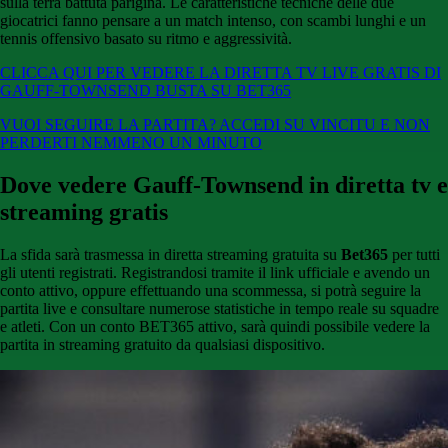
sulla terra battuta parigina. Le caratteristiche tecniche delle due
giocatrici fanno pensare a un match intenso, con scambi lunghi e un
tennis offensivo basato su ritmo e aggressività.
CLICCA QUI PER VEDERE LA DIRETTA TV LIVE GRATIS DI
GAUFF-TOWNSEND BUSTA SU BET365
VUOI SEGUIRE LA PARTITA? ACCEDI SU VINCITU E NON
PERDERTI NEMMENO UN MINUTO
Dove vedere Gauff-Townsend in diretta tv e
streaming gratis
La sfida sarà trasmessa in diretta streaming gratuita su
Bet365
per tutti
gli utenti registrati. Registrandosi tramite il link ufficiale e avendo un
conto attivo, oppure effettuando una scommessa, si potrà seguire la
partita live e consultare numerose statistiche in tempo reale su squadre
e atleti. Con un conto BET365 attivo, sarà quindi possibile vedere la
partita in streaming gratuito da qualsiasi dispositivo.