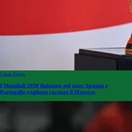
Calcio Estero
I Mondiali 2030 finiscono nel caos: Spagna e
Portogallo vogliono cacciare il Marocco