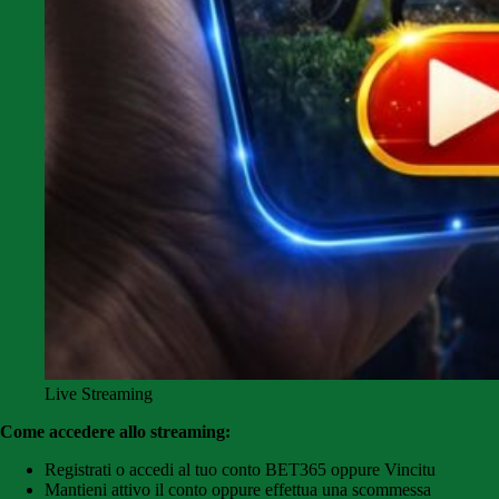
Live Streaming
Come accedere allo streaming:
Registrati o accedi al tuo conto BET365 oppure Vincitu
Mantieni attivo il conto oppure effettua una scommessa