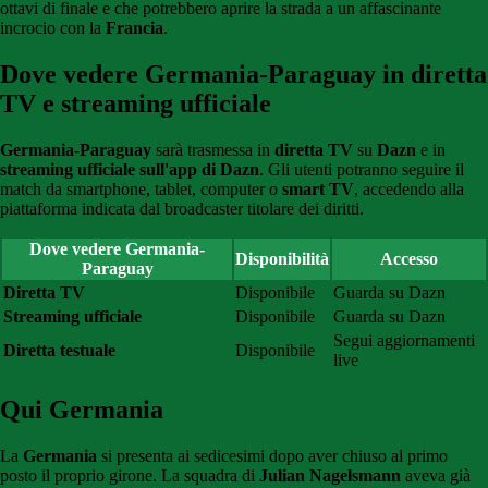
ottavi di finale e che potrebbero aprire la strada a un affascinante
incrocio con la
Francia
.
Dove vedere Germania-Paraguay in diretta
TV e streaming ufficiale
Germania-Paraguay
sarà trasmessa in
diretta TV
su
Dazn
e in
streaming ufficiale sull'app di Dazn
. Gli utenti potranno seguire il
match da smartphone, tablet, computer o
smart TV
, accedendo alla
piattaforma indicata dal broadcaster titolare dei diritti.
Dove vedere
Germania-
Disponibilità
Accesso
Paraguay
Diretta TV
Disponibile
Guarda su Dazn
Streaming ufficiale
Disponibile
Guarda su Dazn
Segui aggiornamenti
Diretta testuale
Disponibile
live
Qui Germania
La
Germania
si presenta ai sedicesimi dopo aver chiuso al primo
posto il proprio girone. La squadra di
Julian Nagelsmann
aveva già