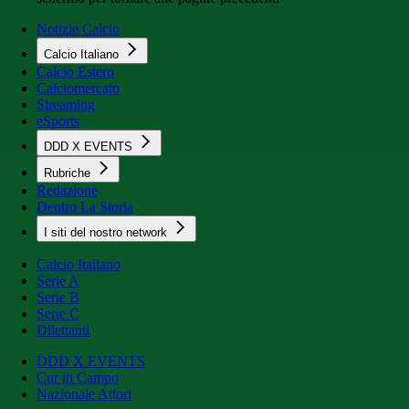
Notizie Calcio
Calcio Italiano
Calcio Estero
Calciomercato
Streaming
eSports
DDD X EVENTS
Rubriche
Redazione
Dentro La Storia
I siti del nostro network
Calcio Italiano
Serie A
Serie B
Serie C
Dilettanti
DDD X EVENTS
Cur in Campo
Nazionale Attori