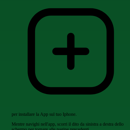
per installare la App sul tuo Iphone.
Mentre navighi nell'app, scorri il dito da sinistra a destra dello
schermo per tornare alle pagine precedenti