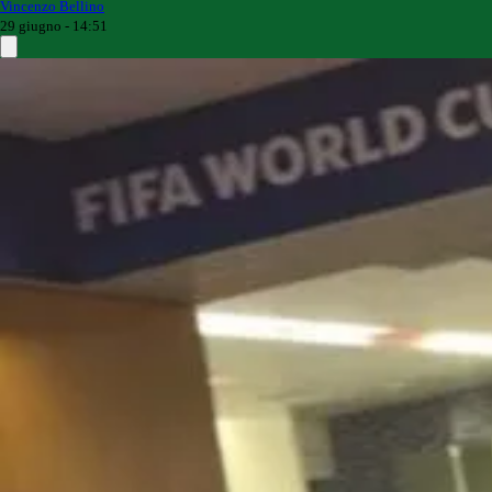
Vincenzo Bellino
29 giugno - 14:51