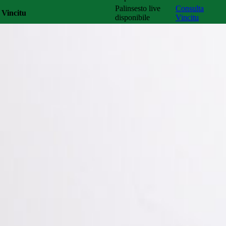
Palinsesto live
Consulta
Vincitu
disponibile
Vincitu