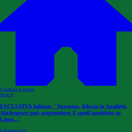
Continua la lettura
Serie A
ESCLUSIVA Iuliano: "Juventus, fiducia in Spalletti.
Alajbegovic può sorprendere. E quell'aneddoto su
Lippi..."
Calciomercato