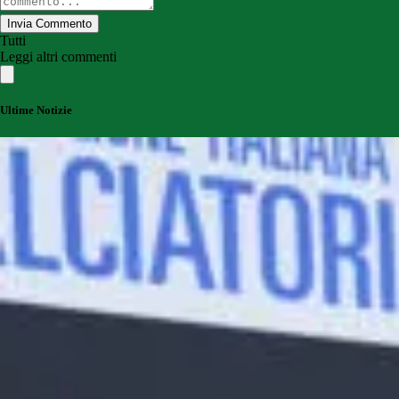
Invia Commento
Tutti
Leggi altri commenti
Ultime Notizie