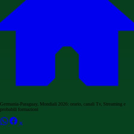
Germania-Paraguay, Mondiali 2026: orario, canali Tv, Streaming e
probabili formazioni