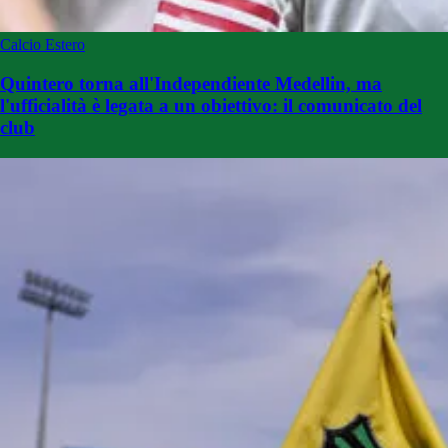
Calcio Estero
Quintero torna all'Independiente Medellin, ma
l'ufficialità è legata a un obiettivo: il comunicato del
club