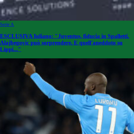
Serie A
ESCLUSIVA Iuliano: "Juventus, fiducia in Spalletti.
Alajbegovic può sorprendere. E quell'aneddoto su
Lippi..."