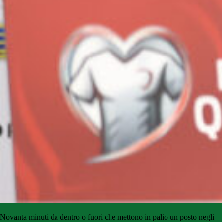
Novanta minuti da dentro o fuori che mettono in palio un posto negli