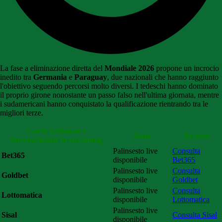
La fase a eliminazione diretta del
Mondiale 2026
propone un incrocio
inedito tra
Germania
e
Paraguay
, due nazionali che hanno raggiunto
l'obiettivo seguendo percorsi molto diversi. I tedeschi hanno dominato
il proprio girone nonostante un passo falso nell'ultima giornata, mentre
i sudamericani hanno conquistato la qualificazione rientrando tra le
migliori terze.
Calcio nazionale e
Stato
Accesso
internazionale in streaming
Palinsesto live
Consulta
Bet365
disponibile
Bet365
Palinsesto live
Consulta
Goldbet
disponibile
Goldbet
Palinsesto live
Consulta
Lottomatica
disponibile
Lottomatica
Palinsesto live
Sisal
Consulta Sisal
disponibile