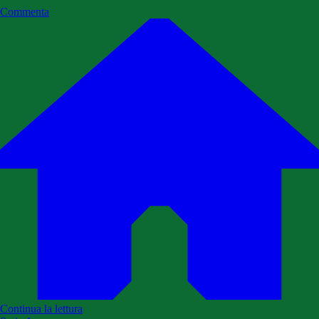
Commenta
Continua la lettura