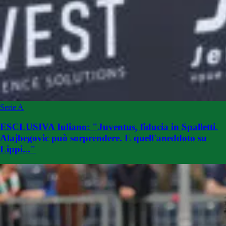
Serie A
ESCLUSIVA Iuliano: "Juventus, fiducia in Spalletti.
Alajbegovic può sorprendere. E quell'aneddoto su
Lippi..."