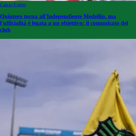
Calcio Estero
Quintero torna all'Independiente Medellin, ma
l'ufficialità è legata a un obiettivo: il comunicato del
club