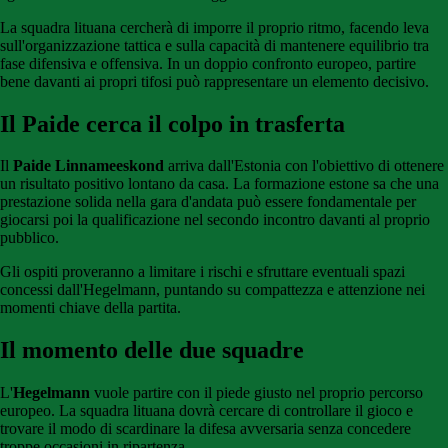
La squadra lituana cercherà di imporre il proprio ritmo, facendo leva
sull'organizzazione tattica e sulla capacità di mantenere equilibrio tra
fase difensiva e offensiva. In un doppio confronto europeo, partire
bene davanti ai propri tifosi può rappresentare un elemento decisivo.
Il Paide cerca il colpo in trasferta
Il
Paide Linnameeskond
arriva dall'Estonia con l'obiettivo di ottenere
un risultato positivo lontano da casa. La formazione estone sa che una
prestazione solida nella gara d'andata può essere fondamentale per
giocarsi poi la qualificazione nel secondo incontro davanti al proprio
pubblico.
Gli ospiti proveranno a limitare i rischi e sfruttare eventuali spazi
concessi dall'Hegelmann, puntando su compattezza e attenzione nei
momenti chiave della partita.
Il momento delle due squadre
L'
Hegelmann
vuole partire con il piede giusto nel proprio percorso
europeo. La squadra lituana dovrà cercare di controllare il gioco e
trovare il modo di scardinare la difesa avversaria senza concedere
troppe occasioni in ripartenza.