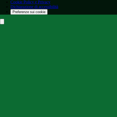
Cookie Policy e Privacy
Dichiarazione di accessibilità
Preferenze sui cookie