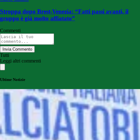
Stroppa dopo Brest-Venezia: “Fatti passi avanti, il
gruppo è già molto affiatato”
Commenti
Invia Commento
Tutti
Leggi altri commenti
Ultime Notizie