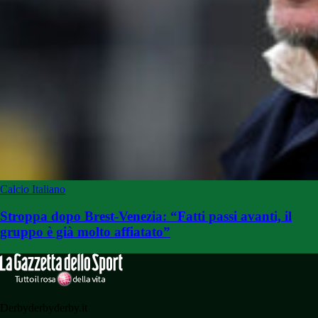
Calcio Italiano
Stroppa dopo Brest-Venezia: “Fatti passi avanti, il
gruppo è già molto affiatato”
Derbyderbyderby.it