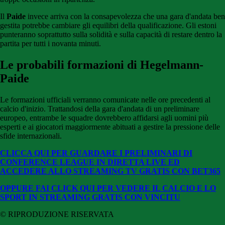
Il
Paide
invece arriva con la consapevolezza che una gara d'andata ben
gestita potrebbe cambiare gli equilibri della qualificazione. Gli estoni
punteranno soprattutto sulla solidità e sulla capacità di restare dentro la
partita per tutti i novanta minuti.
Le probabili formazioni di Hegelmann-
Paide
Le formazioni ufficiali verranno comunicate nelle ore precedenti al
calcio d'inizio. Trattandosi della gara d'andata di un preliminare
europeo, entrambe le squadre dovrebbero affidarsi agli uomini più
esperti e ai giocatori maggiormente abituati a gestire la pressione delle
sfide internazionali.
CLICCA QUI PER GUARDARE I PRELIMINARI DI
CONFERENCE LEAGUE IN DIRETTA LIVE ED
ACCEDERE ALLO STREAMING TV GRATIS CON BET365
OPPURE FAI CLICK QUI PER VEDERE IL CALCIO E LO
SPORT IN STREAMING GRATIS CON VINCITU
© RIPRODUZIONE RISERVATA