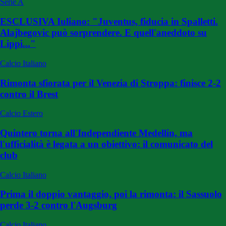
Serie A
ESCLUSIVA Iuliano: "Juventus, fiducia in Spalletti.
Alajbegovic può sorprendere. E quell'aneddoto su
Lippi..."
Calcio Italiano
Rimonta sfiorata per il Venezia di Stroppa: finisce 2-2
contro il Brest
Calcio Estero
Quintero torna all'Independiente Medellin, ma
l'ufficialità è legata a un obiettivo: il comunicato del
club
Calcio Italiano
Prima il doppio vantaggio, poi la rimonta: il Sassuolo
perde 3-2 contro l'Augsburg
Calcio Italiano