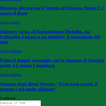
Rimonta sfiorata per il Venezia di Stroppa: finisce 2-2
contro il Brest
Calcio Estero
Quintero torna all'Independiente Medellin, ma
l'ufficialità è legata a un obiettivo: il comunicato del
club
Calcio Italiano
Prima il doppio vantaggio, poi la rimonta: il Sassuolo
perde 3-2 contro l'Augsburg
Calcio Italiano
Stroppa dopo Brest-Venezia: “Fatti passi avanti, il
gruppo è già molto affiatato”
Commenti