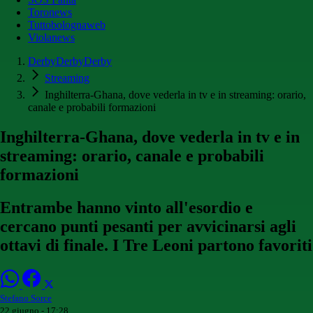
Toronews
Tuttobolognaweb
Violanews
DerbyDerbyDerby
Streaming
Inghilterra-Ghana, dove vederla in tv e in streaming: orario,
canale e probabili formazioni
Inghilterra-Ghana, dove vederla in tv e in
streaming: orario, canale e probabili
formazioni
Entrambe hanno vinto all'esordio e
cercano punti pesanti per avvicinarsi agli
ottavi di finale. I Tre Leoni partono favoriti
Stefano Sorce
22 giugno - 17:28