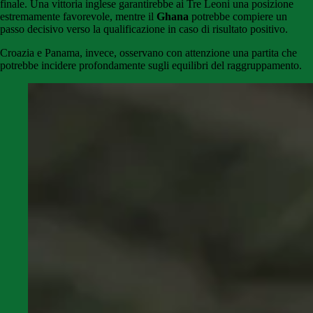
finale. Una vittoria inglese garantirebbe ai Tre Leoni una posizione
estremamente favorevole, mentre il
Ghana
potrebbe compiere un
passo decisivo verso la qualificazione in caso di risultato positivo.
Croazia e Panama, invece, osservano con attenzione una partita che
potrebbe incidere profondamente sugli equilibri del raggruppamento.