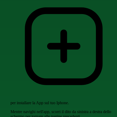
per installare la App sul tuo Iphone.
Mentre navighi nell'app, scorri il dito da sinistra a destra dello
schermo per tornare alle pagine precedenti