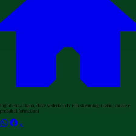
Inghilterra-Ghana, dove vederla in tv e in streaming: orario, canale e
probabili formazioni