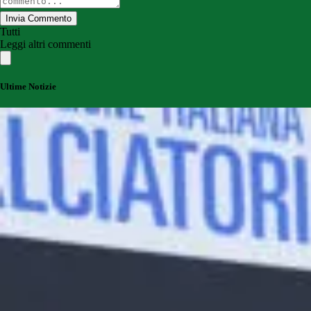
Invia Commento
Tutti
Leggi altri commenti
Ultime Notizie