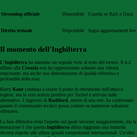
Streaming ufficiale
Disponibile
Guarda su Rai1 e Dazn
Diretta testuale
Disponibile
Segui aggiornamenti live
Il momento dell'Inghilterra
L'Inghilterra
ha mandato un segnale forte al resto del torneo. Il 4-2
rifilato alla
Croazia
non ha rappresentato soltanto una vittoria
importante, ma anche una dimostrazione di qualità offensiva e
profondità della rosa.
Harry
Kane
continua a essere il punto di riferimento dell'attacco
inglese, ma la vera notizia positiva per Tuchel è arrivata dalle
alternative. L'ingresso di
Rashford
, autore di una rete, ha confermato
quanto il commissario tecnico possa contare su numerose soluzioni
offensive.
La fase difensiva resta l'aspetto sul quale lavorare maggiormente, ma la
sensazione è che questa
Inghilterra
abbia raggiunto una maturità
diversa rispetto alle ultime grandi competizioni internazionali. Un'altra