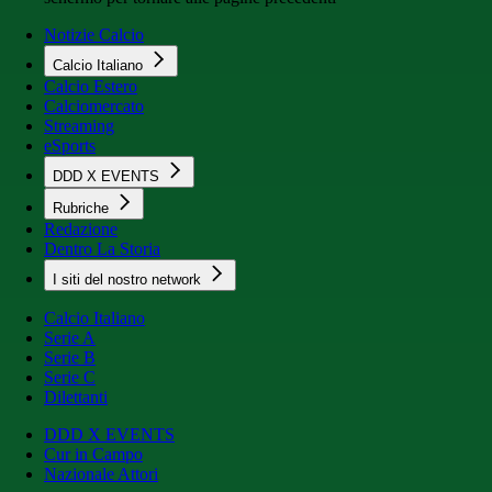
Notizie Calcio
Calcio Italiano
Calcio Estero
Calciomercato
Streaming
eSports
DDD X EVENTS
Rubriche
Redazione
Dentro La Storia
I siti del nostro network
Calcio Italiano
Serie A
Serie B
Serie C
Dilettanti
DDD X EVENTS
Cur in Campo
Nazionale Attori