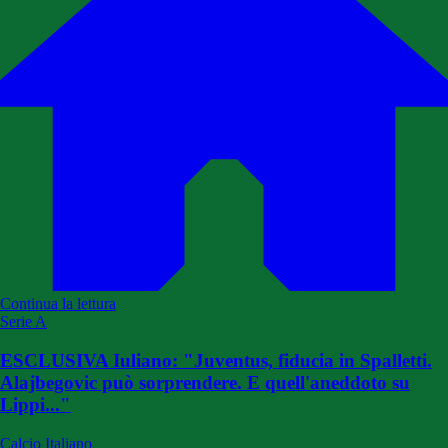
Continua la lettura
Serie A
ESCLUSIVA Iuliano: "Juventus, fiducia in Spalletti.
Alajbegovic può sorprendere. E quell'aneddoto su
Lippi..."
Calcio Italiano