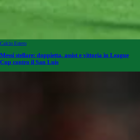
Calcio Estero
Messi stellare: doppietta, assist e vittoria in League
Cup contro il San Luis