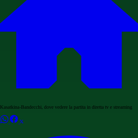
Kasatkina-Bandecchi, dove vedere la partita in diretta tv e streaming