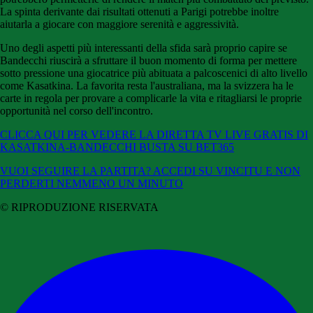
La spinta derivante dai risultati ottenuti a Parigi potrebbe inoltre
aiutarla a giocare con maggiore serenità e aggressività.
Uno degli aspetti più interessanti della sfida sarà proprio capire se
Bandecchi riuscirà a sfruttare il buon momento di forma per mettere
sotto pressione una giocatrice più abituata a palcoscenici di alto livello
come Kasatkina. La favorita resta l'australiana, ma la svizzera ha le
carte in regola per provare a complicarle la vita e ritagliarsi le proprie
opportunità nel corso dell'incontro.
CLICCA QUI PER VEDERE LA DIRETTA TV LIVE GRATIS DI
KASATKINA-BANDECCHI BUSTA SU BET365
VUOI SEGUIRE LA PARTITA? ACCEDI SU VINCITU E NON
PERDERTI NEMMENO UN MINUTO
© RIPRODUZIONE RISERVATA