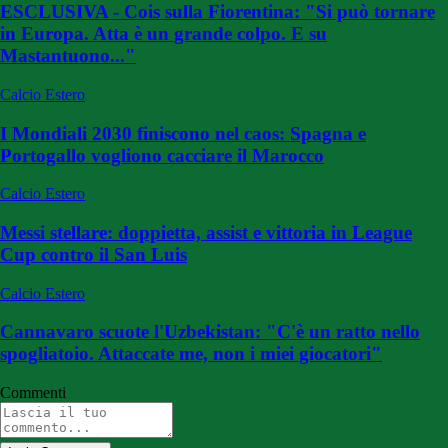
ESCLUSIVA - Cois sulla Fiorentina: "Si può tornare
in Europa. Atta è un grande colpo. E su
Mastantuono..."
Calcio Estero
I Mondiali 2030 finiscono nel caos: Spagna e
Portogallo vogliono cacciare il Marocco
Calcio Estero
Messi stellare: doppietta, assist e vittoria in League
Cup contro il San Luis
Calcio Estero
Cannavaro scuote l'Uzbekistan: "C'è un ratto nello
spogliatoio. Attaccate me, non i miei giocatori"
Commenti