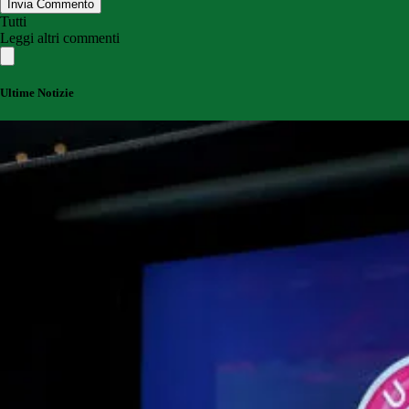
Invia Commento
Tutti
Leggi altri commenti
Ultime Notizie