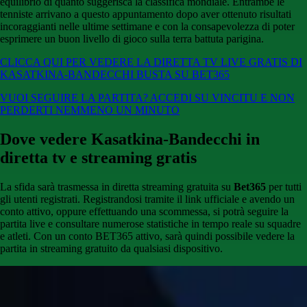
equilibrio di quanto suggerisca la classifica mondiale. Entrambe le
tenniste arrivano a questo appuntamento dopo aver ottenuto risultati
incoraggianti nelle ultime settimane e con la consapevolezza di poter
esprimere un buon livello di gioco sulla terra battuta parigina.
CLICCA QUI PER VEDERE LA DIRETTA TV LIVE GRATIS DI
KASATKINA-BANDECCHI BUSTA SU BET365
VUOI SEGUIRE LA PARTITA? ACCEDI SU VINCITU E NON
PERDERTI NEMMENO UN MINUTO
Dove vedere Kasatkina-Bandecchi in
diretta tv e streaming gratis
La sfida sarà trasmessa in diretta streaming gratuita su
Bet365
per tutti
gli utenti registrati. Registrandosi tramite il link ufficiale e avendo un
conto attivo, oppure effettuando una scommessa, si potrà seguire la
partita live e consultare numerose statistiche in tempo reale su squadre
e atleti. Con un conto BET365 attivo, sarà quindi possibile vedere la
partita in streaming gratuito da qualsiasi dispositivo.