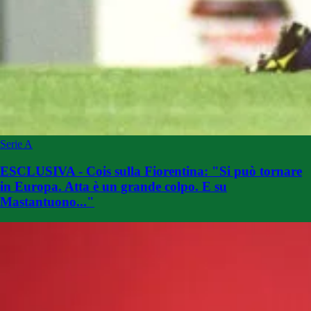
Serie A
ESCLUSIVA - Cois sulla Fiorentina: "Si può tornare
in Europa. Atta è un grande colpo. E su
Mastantuono..."