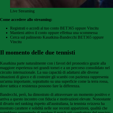
Live Streaming
Come accedere allo streaming:
Registrati o accedi al tuo conto BET365 oppure Vincitu
Mantieni attivo il conto oppure effettua una scommessa
Cerca sul palinsesto Kasatkina-Bandecchi BET365 oppure
Vincitu
Il momento delle due tennisti
Kasatkina parte naturalmente con i favori del pronostico grazie alla
maggiore esperienza nei grandi tornei e a un percorso consolidato nel
circuito internazionale. La sua capacità di adattarsi alle diverse
situazioni di gioco e di costruire gli scambi con pazienza rappresenta
un'arma importante, soprattutto su una superficie come la terra rossa,
dove tattica e resistenza possono fare la differenza.
Bandecchi, però, ha dimostrato di attraversare un momento positivo e
arriva a questo incontro con fiducia e motivazioni elevate. Nonostante
il divario nel ranking rispetto all'australiana, la tennista svizzera ha
mostrato carattere e solidità nelle sue recenti apparizioni, qualità che
potrebbero permetterle di rendere il match più combattuto del previsto.