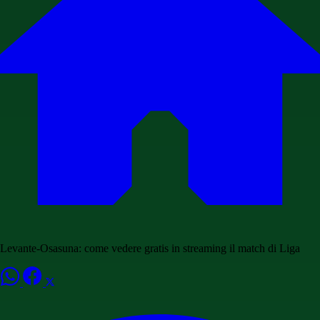
Levante-Osasuna: come vedere gratis in streaming il match di Liga