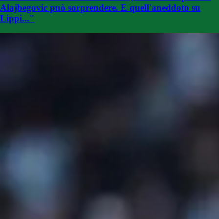
Alajbegovic può sorprendere. E quell'aneddoto su
Lippi..."