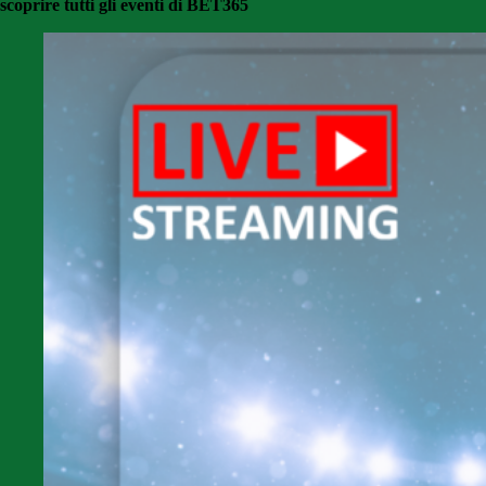
scoprire tutti gli eventi di BET365