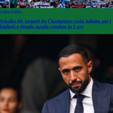
Calcio Estero
Schalke 04, numeri da Champions: coda infinita per i
biglietti e 40mila maglie vendute in 2 ore