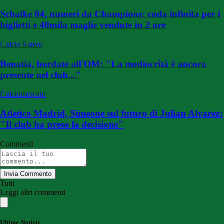
Schalke 04, numeri da Champions: coda infinita per i
biglietti e 40mila maglie vendute in 2 ore
Calcio Estero
Benatia, bordate all'OM: "La mediocrità è ancora
presente nel club..."
Calciomercato
Atletico Madrid, Simeone sul futuro di Julian Alvarez:
"Il club ha preso la decisione"
Commenti
Invia Commento
Tutti
Leggi altri commenti
Ultime Notizie