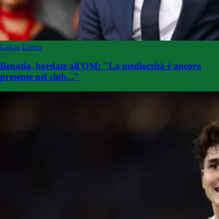
Calcio Estero
Benatia, bordate all'OM: "La mediocrità è ancora
presente nel club..."