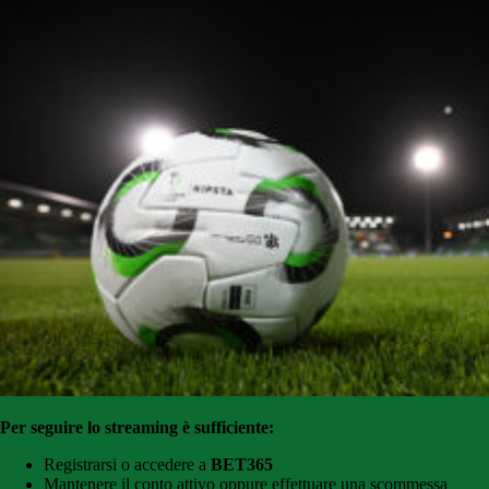
Per seguire lo streaming è sufficiente:
Registrarsi o accedere a
BET365
Mantenere il conto attivo oppure effettuare una scommessa