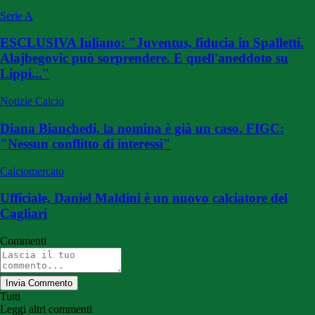
Serie A
ESCLUSIVA Iuliano: "Juventus, fiducia in Spalletti.
Alajbegovic può sorprendere. E quell'aneddoto su
Lippi..."
Notizie Calcio
Diana Bianchedi, la nomina è già un caso. FIGC:
"Nessun conflitto di interessi"
Calciomercato
Ufficiale, Daniel Maldini è un nuovo calciatore del
Cagliari
Commenti
Invia Commento
Tutti
Leggi altri commenti