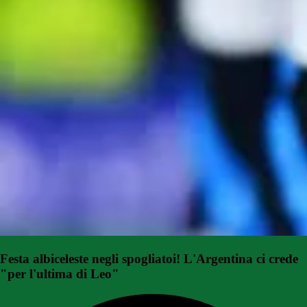
Festa albiceleste negli spogliatoi! L'Argentina ci crede
"per l'ultima di Leo"