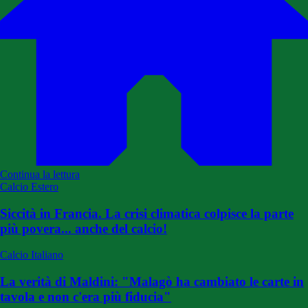
Continua la lettura
Calcio Estero
Siccità in Francia. La crisi climatica colpisce la parte
più povera... anche del calcio!
Calcio Italiano
La verità di Maldini: "Malagò ha cambiato le carte in
tavola e non c'era più fiducia"