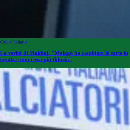
Calcio Italiano
La verità di Maldini: "Malagò ha cambiato le carte in
tavola e non c'era più fiducia"