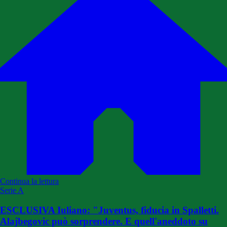
Continua la lettura
Serie A
ESCLUSIVA Iuliano: "Juventus, fiducia in Spalletti.
Alajbegovic può sorprendere. E quell'aneddoto su