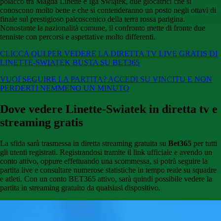
polacco tra Magda Linette e Iga Świątek, due giocatrici che si
conoscono molto bene e che si contenderanno un posto negli ottavi di
finale sul prestigioso palcoscenico della terra rossa parigina.
Nonostante la nazionalità comune, il confronto mette di fronte due
tenniste con percorsi e aspettative molto differenti.
CLICCA QUI PER VEDERE LA DIRETTA TV LIVE GRATIS DI
LINETTE-SWIATEK BUSTA SU BET365
VUOI SEGUIRE LA PARTITA? ACCEDI SU VINCITU E NON
PERDERTI NEMMENO UN MINUTO
Dove vedere Linette-Swiatek in diretta tv e
streaming gratis
La sfida sarà trasmessa in diretta streaming gratuita su
Bet365
per tutti
gli utenti registrati. Registrandosi tramite il link ufficiale e avendo un
conto attivo, oppure effettuando una scommessa, si potrà seguire la
partita live e consultare numerose statistiche in tempo reale su squadre
e atleti. Con un conto BET365 attivo, sarà quindi possibile vedere la
partita in streaming gratuito da qualsiasi dispositivo.