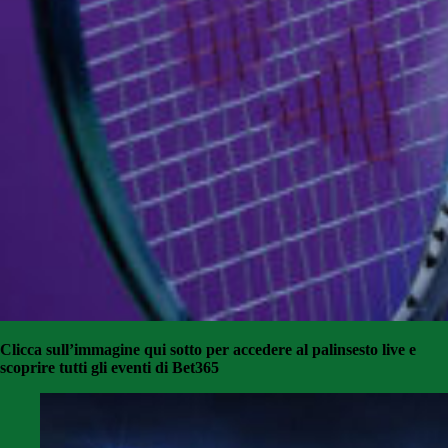
Clicca sull’immagine qui sotto per accedere al palinsesto live e
scoprire tutti gli eventi di Bet365