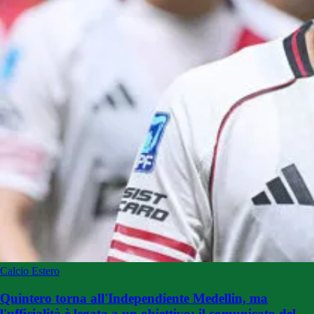
Calcio Estero
Quintero torna all'Independiente Medellin, ma
l'ufficialità è legata a un obiettivo: il comunicato del