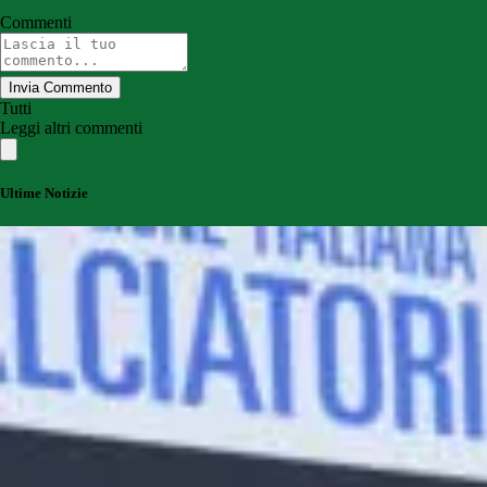
Commenti
Invia Commento
Tutti
Leggi altri commenti
Ultime Notizie