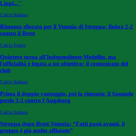
Lippi..."
Calcio Italiano
Rimonta sfiorata per il Venezia di Stroppa: finisce 2-2
contro il Brest
Calcio Estero
Quintero torna all'Independiente Medellin, ma
l'ufficialità è legata a un obiettivo: il comunicato del
club
Calcio Italiano
Prima il doppio vantaggio, poi la rimonta: il Sassuolo
perde 3-2 contro l'Augsburg
Calcio Italiano
Stroppa dopo Brest-Venezia: “Fatti passi avanti, il
gruppo è già molto affiatato”