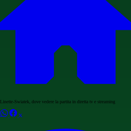
Linette-Swiatek, dove vedere la partita in diretta tv e streaming