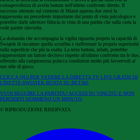
consapevolezza di averla battuta nell'ultimo confronto diretto. Il
successo ottenuto sul cemento di Miami appena due mesi fa
rappresenta un precedente importante dal punto di vista psicologico e
potrebbe darle ulteriore fiducia in vista di una partita che sulla carta la
vede partire sfavorita.
La domanda che accompagna la vigilia riguarda proprio la capacità di
Świątek di riscattare quella sconfitta e riaffermare la propria superiorità
sulla superficie che più la esalta. La terra battuta, infatti, potrebbe
rappresentare un fattore decisivo rispetto all'ultimo confronto tra le due,
offrendo alla campionessa polacca condizioni molto più favorevoli al
suo stile di gioco.
CLICCA QUI PER VEDERE LA DIRETTA TV LIVE GRATIS DI
LINETTE-SWIATEK BUSTA SU BET365
VUOI SEGUIRE LA PARTITA? ACCEDI SU VINCITU E NON
PERDERTI NEMMENO UN MINUTO
© RIPRODUZIONE RISERVATA