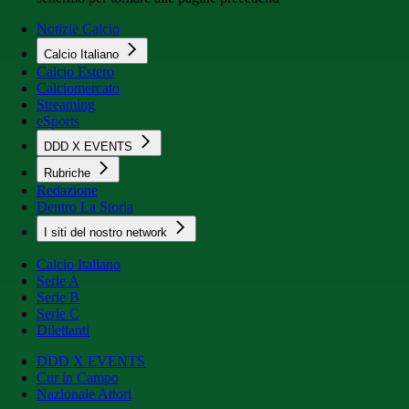
Notizie Calcio
Calcio Italiano
Calcio Estero
Calciomercato
Streaming
eSports
DDD X EVENTS
Rubriche
Redazione
Dentro La Storia
I siti del nostro network
Calcio Italiano
Serie A
Serie B
Serie C
Dilettanti
DDD X EVENTS
Cur in Campo
Nazionale Attori