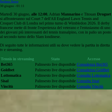
Stefano Sorce
30 giugno - 01:11
Martedì 30 giugno,
alle 12:00
, Adrian
Mannarino
e Titouan
Droguet
si affronteranno sul Court 7 dell'All England Lawn Tennis and
Croquet Club di Londra nel primo turno di Wimbledon 2026. Il derby
francese mette di fronte l'esperienza del veterano e l'entusiasmo di uno
dei giovani più interessanti del tennis transalpino, con in palio un posto
al secondo turno dello Slam londinese.
Di seguito tutte le informazioni utili su dove vedere la partita in diretta
tv e streaming.
Tennis in streaming
Stato
Accesso
Bet365
Palinsesto live disponibile
Consulenza Bet365
Goldbet
Palinsesto live disponibile
Consulenza Goldbet
Lottomatica
Palinsesto live disponibile
Consulta Lottomatica
Sisal
Palinsesto live disponibile
Consulta Sisal
Vincitù
Palinsesto live disponibile
Consulta Vincitù