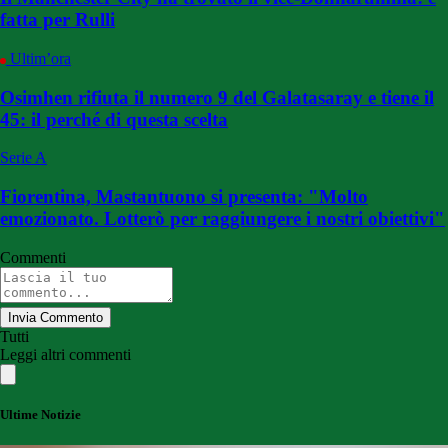
fatta per Rulli
Ultim’ora
Osimhen rifiuta il numero 9 del Galatasaray e tiene il
45: il perché di questa scelta
Serie A
Fiorentina, Mastantuono si presenta: "Molto
emozionato. Lotterò per raggiungere i nostri obiettivi"
Commenti
Invia Commento
Tutti
Leggi altri commenti
Ultime Notizie