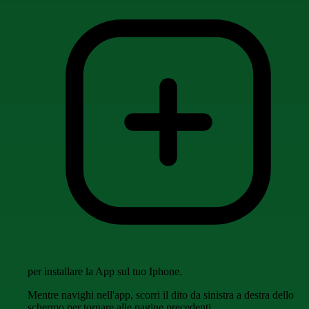
per installare la App sul tuo Iphone.
Mentre navighi nell'app, scorri il dito da sinistra a destra dello
schermo per tornare alle pagine precedenti