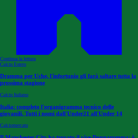
Continua la lettura
Calcio Estero
Dramma per Uche, l'infortunio gli farà saltare tutta la
prossima stagione
Calcio Italiano
Italia: completo l'organigramma tecnico delle
giovanili. Tutti i nomi dall'Under21 all'Under 14
Calciomercato
Il Manchester City ha trovato il vice-Donnarumma: è