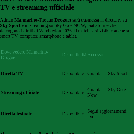
TV e streaming ufficiale
Adrian
Mannarino
-Titouan
Droguet
sarà trasmessa in diretta tv su
Sky Sport e
in streaming su Sky Go e NOW, piattaforme che
detengono i diritti di Wimbledon 2026. Il match sarà visibile anche su
smart TV, computer, smartphone e tablet.
Dove vedere Mannarino-
Disponibilità
Accesso
Droguet
Diretta TV
Disponibile
Guarda su Sky Sport
Guarda su Sky Go e
Streaming ufficiale
Disponibile
Now
Segui aggiornamenti
Diretta testuale
Disponibile
live