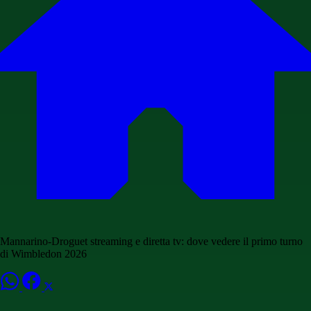
Mannarino-Droguet streaming e diretta tv: dove vedere il primo turno
di Wimbledon 2026