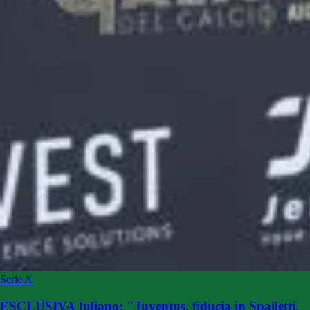
Serie A
ESCLUSIVA Iuliano: "Juventus, fiducia in Spalletti.