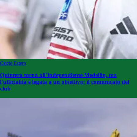
Calcio Estero
Quintero torna all'Independiente Medellin, ma
l'ufficialità è legata a un obiettivo: il comunicato del
club