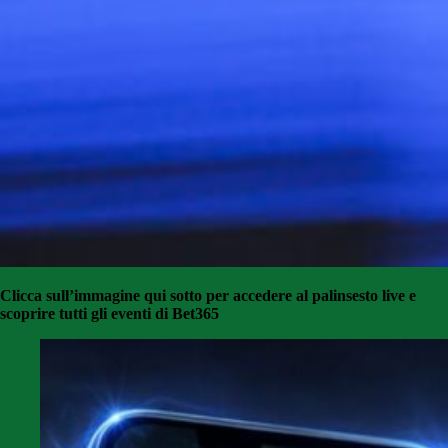
Clicca sull’immagine qui sotto per accedere al palinsesto live e
scoprire tutti gli eventi di Bet365