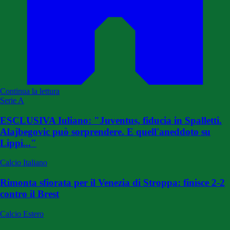
Continua la lettura
Serie A
ESCLUSIVA Iuliano: "Juventus, fiducia in Spalletti.
Alajbegovic può sorprendere. E quell'aneddoto su
Lippi..."
Calcio Italiano
Rimonta sfiorata per il Venezia di Stroppa: finisce 2-2
contro il Brest
Calcio Estero