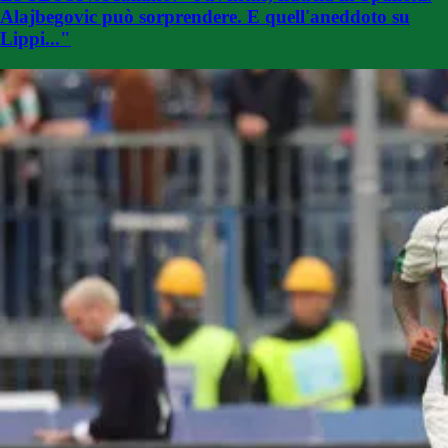
Alajbegovic può sorprendere. E quell'aneddoto su
Lippi..."