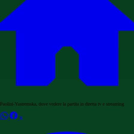
Paolini-Yastremska, dove vedere la partita in diretta tv e streaming