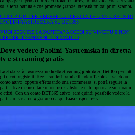
campo per il primo turno del Roland Garros, in una sfida che si disputa
sulla terra battuta e che promette grande intensità fin dai primi scambi.
CLICCA QUI PER VEDERE LA DIRETTA TV LIVE GRATIS DI
PAOLINI-YASTREMSKA SU BET365
VUOI SEGUIRE LA PARTITA? ACCEDI SU VINCITU E NON
PERDERTI NEMMENO UN MINUTO
Dove vedere Paolini-Yastremska in diretta
tv e streaming gratis
La sfida sarà trasmessa in diretta streaming gratuita su
Bet365
per tutti
gli utenti registrati. Registrandosi tramite il link ufficiale e avendo un
conto attivo, oppure effettuando una scommessa, si potrà seguire la
partita live e consultare numerose statistiche in tempo reale su squadre
e atleti. Con un conto BET365 attivo, sarà quindi possibile vedere la
partita in streaming gratuito da qualsiasi dispositivo.