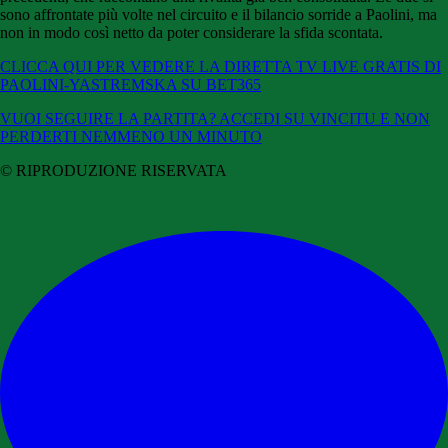
sono affrontate più volte nel circuito e il bilancio sorride a Paolini, ma
non in modo così netto da poter considerare la sfida scontata.
CLICCA QUI PER VEDERE LA DIRETTA TV LIVE GRATIS DI
PAOLINI-YASTREMSKA SU BET365
VUOI SEGUIRE LA PARTITA? ACCEDI SU VINCITU E NON
PERDERTI NEMMENO UN MINUTO
© RIPRODUZIONE RISERVATA