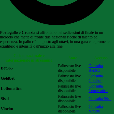
Portogallo
e
Croazia
si affrontano nei sedicesimi di finale in un
incrocio che mette di fronte due nazionali ricche di talento ed
esperienza. In palio c'è un posto agli ottavi, in una gara che promette
equilibrio e intensità dall'inizio alla fine.
Calcio nazionale e
Stato
Accesso
internazionale in streaming
Palinsesto live
Consulta
Bet365
disponibile
Bet365
Palinsesto live
Consulta
Goldbet
disponibile
Goldbet
Palinsesto live
Consulta
Lottomatica
disponibile
Lottomatica
Palinsesto live
Sisal
Consulta Sisal
disponibile
Palinsesto live
Consulta
Vincitu
disponibile
Vincitu