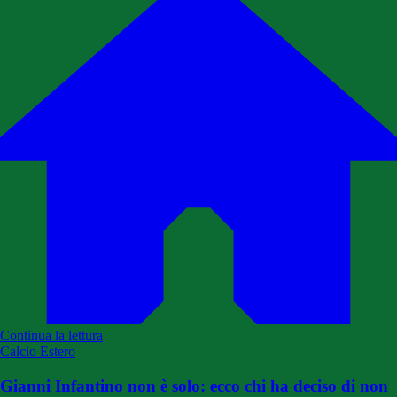
Continua la lettura
Calcio Estero
Gianni Infantino non è solo: ecco chi ha deciso di non