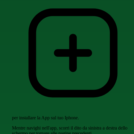
per installare la App sul tuo Iphone.
Mentre navighi nell'app, scorri il dito da sinistra a destra dello
schermo per tornare alle pagine precedenti