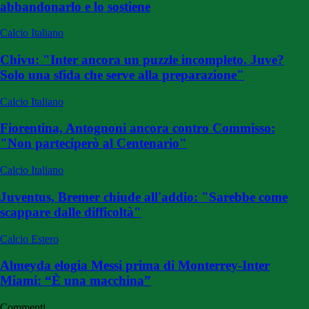
abbandonarlo e lo sostiene
Calcio Italiano
Chivu: "Inter ancora un puzzle incompleto. Juve?
Solo una sfida che serve alla preparazione"
Calcio Italiano
Fiorentina, Antognoni ancora contro Commisso:
"Non parteciperò al Centenario"
Calcio Italiano
Juventus, Bremer chiude all'addio: "Sarebbe come
scappare dalle difficoltà"
Calcio Estero
Almeyda elogia Messi prima di Monterrey-Inter
Miami: “È una macchina”
Commenti