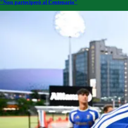
"Non parteciperò al Centenario"