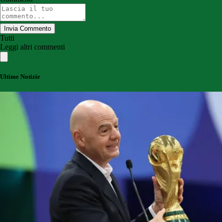
Invia Commento
Tutti
Leggi altri commenti
Ultime Notizie