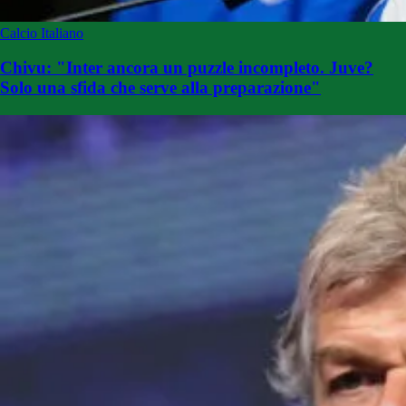
Calcio Italiano
Chivu: "Inter ancora un puzzle incompleto. Juve?
Solo una sfida che serve alla preparazione"