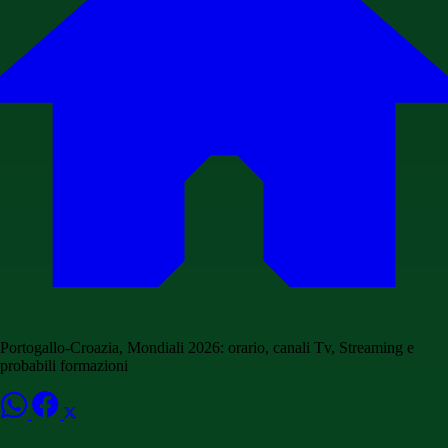
Portogallo-Croazia, Mondiali 2026: orario, canali Tv, Streaming e
probabili formazioni