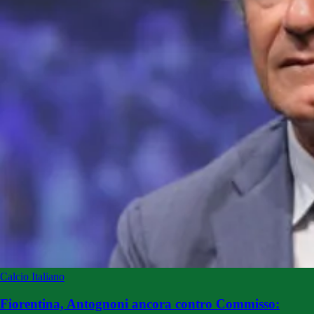
Calcio Italiano
Fiorentina, Antognoni ancora contro Commisso: