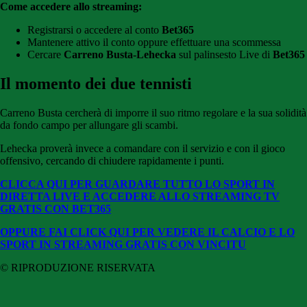
Come accedere allo streaming:
Registrarsi o accedere al conto
Bet365
Mantenere attivo il conto oppure effettuare una scommessa
Cercare
Carreno Busta-Lehecka
sul palinsesto Live di
Bet365
Il momento dei due tennisti
Carreno Busta cercherà di imporre il suo ritmo regolare e la sua solidità
da fondo campo per allungare gli scambi.
Lehecka proverà invece a comandare con il servizio e con il gioco
offensivo, cercando di chiudere rapidamente i punti.
CLICCA QUI PER GUARDARE TUTTO LO SPORT IN
DIRETTA LIVE E ACCEDERE ALLO STREAMING TV
GRATIS CON BET365
OPPURE FAI CLICK QUI PER VEDERE IL CALCIO E LO
SPORT IN STREAMING GRATIS CON VINCITU
© RIPRODUZIONE RISERVATA