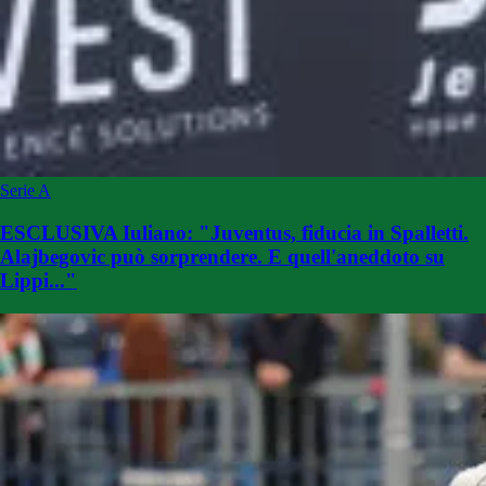
Serie A
ESCLUSIVA Iuliano: "Juventus, fiducia in Spalletti.
Alajbegovic può sorprendere. E quell'aneddoto su
Lippi..."