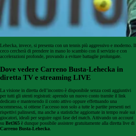
Lehecka, invece, si presenta con un tennis più aggressivo e moderno. Il
ceco cercherà di prendere in mano lo scambio con il servizio e con
accelerazioni profonde, provando a evitare battaglie prolungate.
Dove vedere Carreno Busta-Lehecka in
diretta TV e streaming LIVE
La visione in diretta dell’incontro è disponibile senza costi aggiuntivi
per tutti gli utenti registrati: aprendo un nuovo conto tramite il link
dedicato e mantenendo il conto attivo oppure effettuando una
scommessa, si ottiene l’accesso non solo a tutte le partite presenti nei
rispettivi palinsesti, ma anche a statistiche aggiornate in tempo reale sui
giocatori, ideali per seguire ogni fase del match. Attivando un account
su
Bet365
è dunque possibile assistere gratuitamente alla diretta live di
Carreno Busta-Lehecka
.