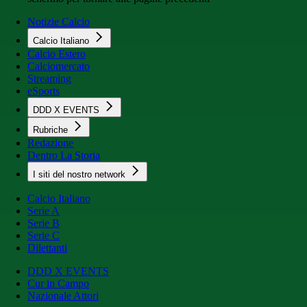
Notizie Calcio
Calcio Italiano
Calcio Estero
Calciomercato
Streaming
eSports
DDD X EVENTS
Rubriche
Redazione
Dentro La Storia
I siti del nostro network
Calcio Italiano
Serie A
Serie B
Serie C
Dilettanti
DDD X EVENTS
Cur in Campo
Nazionale Attori