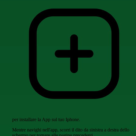
per installare la App sul tuo Iphone.
Mentre navighi nell'app, scorri il dito da sinistra a destra dello
schermo per tornare alle pagine precedenti