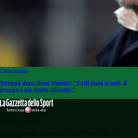
Calcio Italiano
Stroppa dopo Brest-Venezia: “Fatti passi avanti, il
gruppo è già molto affiatato”
Derbyderbyderby.it
Testata giornalistica registrata Aut. Trib. di Milano n. 227 del