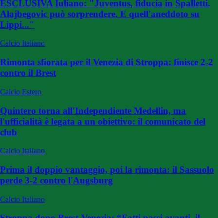
ESCLUSIVA Iuliano: "Juventus, fiducia in Spalletti.
Alajbegovic può sorprendere. E quell'aneddoto su
Lippi..."
Calcio Italiano
Rimonta sfiorata per il Venezia di Stroppa: finisce 2-2
contro il Brest
Calcio Estero
Quintero torna all'Independiente Medellin, ma
l'ufficialità è legata a un obiettivo: il comunicato del
club
Calcio Italiano
Prima il doppio vantaggio, poi la rimonta: il Sassuolo
perde 3-2 contro l'Augsburg
Calcio Italiano
Stroppa dopo Brest-Venezia: “Fatti passi avanti, il