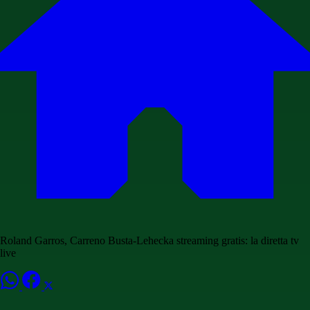
Roland Garros, Carreno Busta-Lehecka streaming gratis: la diretta tv
live