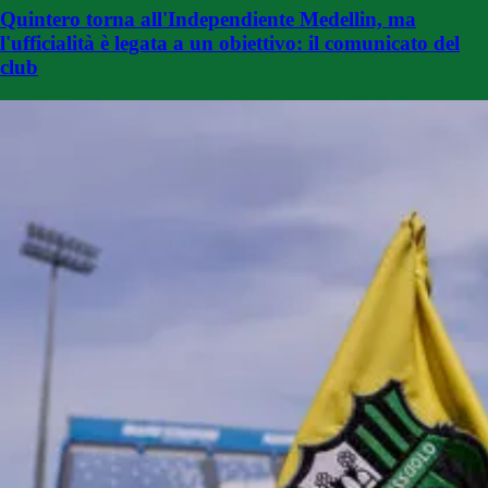
Quintero torna all'Independiente Medellin, ma
l'ufficialità è legata a un obiettivo: il comunicato del
club