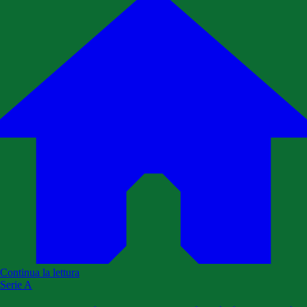
Continua la lettura
Serie A