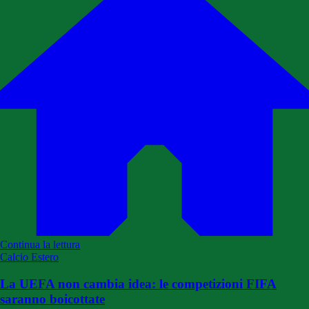
Continua la lettura
Calcio Estero
La UEFA non cambia idea: le competizioni FIFA
saranno boicottate