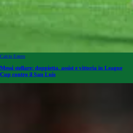
Calcio Estero
Messi stellare: doppietta, assist e vittoria in League
Cup contro il San Luis