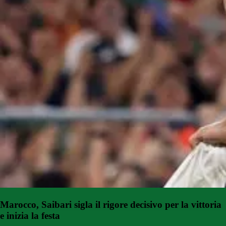
Marocco, Saibari sigla il rigore decisivo per la vittoria
e inizia la festa