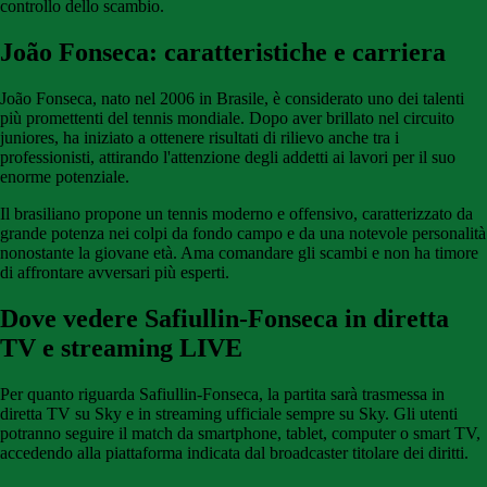
controllo dello scambio.
João Fonseca: caratteristiche e carriera
João Fonseca, nato nel 2006 in Brasile, è considerato uno dei talenti
più promettenti del tennis mondiale. Dopo aver brillato nel circuito
juniores, ha iniziato a ottenere risultati di rilievo anche tra i
professionisti, attirando l'attenzione degli addetti ai lavori per il suo
enorme potenziale.
Il brasiliano propone un tennis moderno e offensivo, caratterizzato da
grande potenza nei colpi da fondo campo e da una notevole personalità
nonostante la giovane età. Ama comandare gli scambi e non ha timore
di affrontare avversari più esperti.
Dove vedere Safiullin-Fonseca in diretta
TV e streaming LIVE
Per quanto riguarda Safiullin-Fonseca, la partita sarà trasmessa in
diretta TV su Sky e in streaming ufficiale sempre su Sky. Gli utenti
potranno seguire il match da smartphone, tablet, computer o smart TV,
accedendo alla piattaforma indicata dal broadcaster titolare dei diritti.