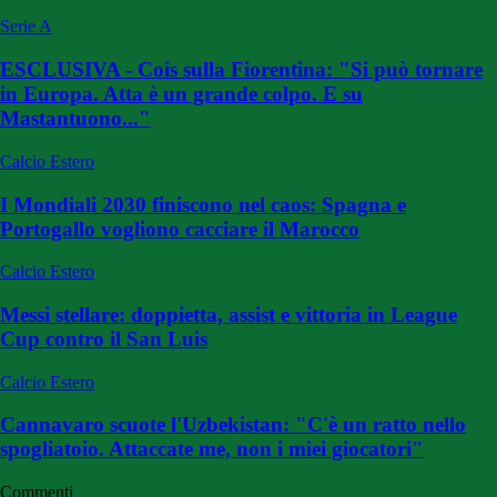
Serie A
ESCLUSIVA - Cois sulla Fiorentina: "Si può tornare
in Europa. Atta è un grande colpo. E su
Mastantuono..."
Calcio Estero
I Mondiali 2030 finiscono nel caos: Spagna e
Portogallo vogliono cacciare il Marocco
Calcio Estero
Messi stellare: doppietta, assist e vittoria in League
Cup contro il San Luis
Calcio Estero
Cannavaro scuote l'Uzbekistan: "C'è un ratto nello
spogliatoio. Attaccate me, non i miei giocatori"
Commenti