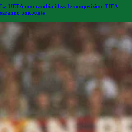
La UEFA non cambia idea: le competizioni FIFA
saranno boicottate