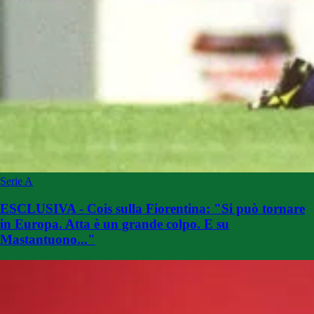
Serie A
ESCLUSIVA - Cois sulla Fiorentina: "Si può tornare
in Europa. Atta è un grande colpo. E su
Mastantuono..."