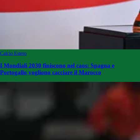
Calcio Estero
I Mondiali 2030 finiscono nel caos: Spagna e
Portogallo vogliono cacciare il Marocco