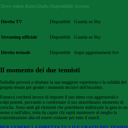
Dove vedere Bonzi-Diallo
Disponibilità
Accesso
Diretta TV
Disponibile
Guarda su Sky
Streaming ufficiale
Disponibile
Guarda su Sky
Diretta testuale
Disponibile
Segui aggiornamenti live
Il momento dei due tennisti
Safiullin proverà a sfruttare la sua maggiore esperienza e la solidità del
proprio tennis per gestire i momenti decisivi dell'incontro.
Fonseca cercherà invece di imporre il suo ritmo con aggressività e
colpi potenti, provando a confermare il suo straordinario momento di
crescita. Sono tanti gli elementi che potrebbero indirizzare la gara in un
senso o nell'altro, resta da capire chi saprà mantenere al meglio la
concentrazione alta ed essere costante per tutto il match.
PER VEDERE LA DIRETTA TV LIVE GRATIS DEL TENNIS