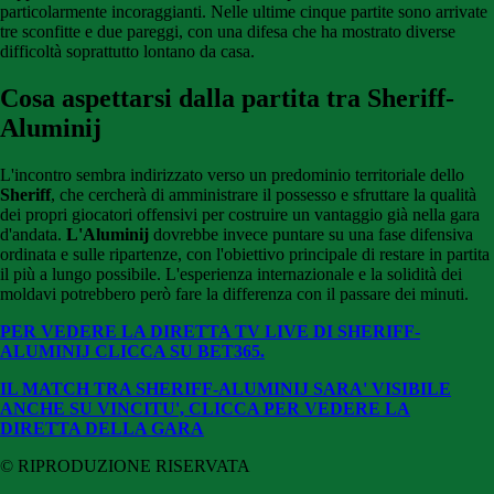
particolarmente incoraggianti. Nelle ultime cinque partite sono arrivate
tre sconfitte e due pareggi, con una difesa che ha mostrato diverse
difficoltà soprattutto lontano da casa.
Cosa aspettarsi dalla partita tra Sheriff-
Aluminij
L'incontro sembra indirizzato verso un predominio territoriale dello
Sheriff
, che cercherà di amministrare il possesso e sfruttare la qualità
dei propri giocatori offensivi per costruire un vantaggio già nella gara
d'andata.
L'Aluminij
dovrebbe invece puntare su una fase difensiva
ordinata e sulle ripartenze, con l'obiettivo principale di restare in partita
il più a lungo possibile. L'esperienza internazionale e la solidità dei
moldavi potrebbero però fare la differenza con il passare dei minuti.
PER VEDERE LA DIRETTA TV LIVE DI SHERIFF-
ALUMINIJ CLICCA SU BET365.
IL MATCH TRA SHERIFF-ALUMINIJ SARA' VISIBILE
ANCHE SU VINCITU', CLICCA PER VEDERE LA
DIRETTA DELLA GARA
© RIPRODUZIONE RISERVATA