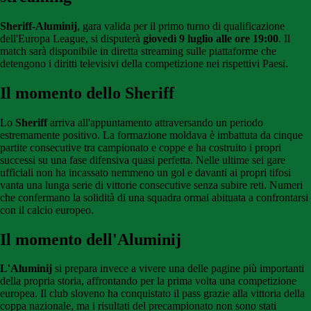
Sheriff-Aluminij
, gara valida per il primo turno di qualificazione
dell'Europa League, si disputerà
giovedì 9 luglio alle ore 19:00
. Il
match sarà disponibile in diretta streaming sulle piattaforme che
detengono i diritti televisivi della competizione nei rispettivi Paesi.
Il momento dello Sheriff
Lo
Sheriff
arriva all'appuntamento attraversando un periodo
estremamente positivo. La formazione moldava è imbattuta da cinque
partite consecutive tra campionato e coppe e ha costruito i propri
successi su una fase difensiva quasi perfetta. Nelle ultime sei gare
ufficiali non ha incassato nemmeno un gol e davanti ai propri tifosi
vanta una lunga serie di vittorie consecutive senza subire reti. Numeri
che confermano la solidità di una squadra ormai abituata a confrontarsi
con il calcio europeo.
Il momento dell'Aluminij
L'Aluminij
si prepara invece a vivere una delle pagine più importanti
della propria storia, affrontando per la prima volta una competizione
europea. Il club sloveno ha conquistato il pass grazie alla vittoria della
coppa nazionale, ma i risultati del precampionato non sono stati