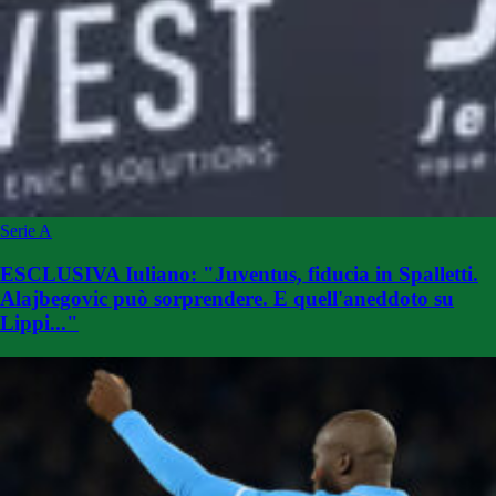
Serie A
ESCLUSIVA Iuliano: "Juventus, fiducia in Spalletti.
Alajbegovic può sorprendere. E quell'aneddoto su
Lippi..."