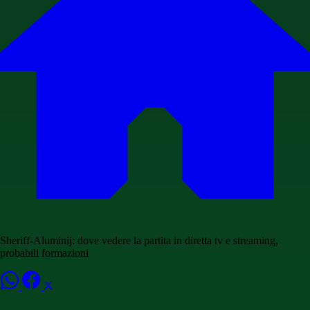
Sheriff-Aluminij: dove vedere la partita in diretta tv e streaming,
probabili formazioni