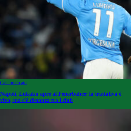
Calciomercato
Napoli, Lukaku apre al Fenerbahce: la trattativa è
viva, ma c'è distanza tra i club