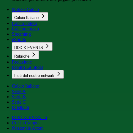
Notizie Calcio
Calcio Italiano
Calcio Estero
Calciomercato
Streaming
eSports
DDD X EVENTS
Rubriche
Redazione
Dentro La Storia
I siti del nostro network
Calcio Italiano
Serie A
Serie B
Serie C
Dilettanti
DDD X EVENTS
Cur in Campo
Nazionale Attori