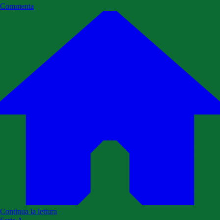
Commenta
Continua la lettura