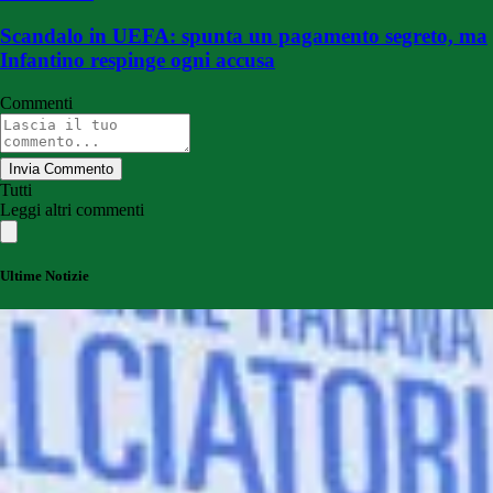
Scandalo in UEFA: spunta un pagamento segreto, ma
Infantino respinge ogni accusa
Commenti
Invia Commento
Tutti
Leggi altri commenti
Ultime Notizie