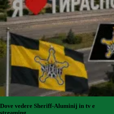
Dove vedere Sheriff-Aluminij in tv e
streaming