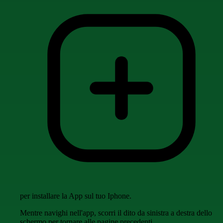
per installare la App sul tuo Iphone.
Mentre navighi nell'app, scorri il dito da sinistra a destra dello
schermo per tornare alle pagine precedenti