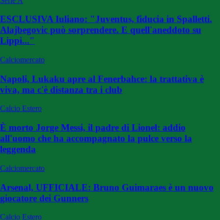
Serie A
ESCLUSIVA Iuliano: "Juventus, fiducia in Spalletti.
Alajbegovic può sorprendere. E quell'aneddoto su
Lippi..."
Calciomercato
Napoli, Lukaku apre al Fenerbahce: la trattativa è
viva, ma c'è distanza tra i club
Calcio Estero
È morto Jorge Messi, il padre di Lionel: addio
all'uomo che ha accompagnato la pulce verso la
leggenda
Calciomercato
Arsenal, UFFICIALE: Bruno Guimaraes è un nuovo
giocatore dei Gunners
Calcio Estero