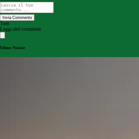
Invia Commento
Tutti
Leggi altri commenti
Ultime Notizie