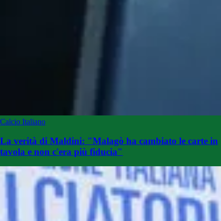
Calcio Italiano
La verità di Maldini: "Malagò ha cambiato le carte in
tavola e non c'era più fiducia"