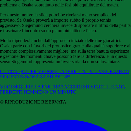
problema a Osaka soprattutto nelle fasi più equilibrate del match.
Per questo motivo la sfida potrebbe rivelarsi meno semplice del
previsto. Se Osaka proverà a imporre subito il proprio tennis
aggressivo, Siegemund cercherà invece di sporcare il ritmo della partita
e trascinare l’incontro su un piano più tattico e fisico.
Molto dipenderà anche dall’approccio iniziale delle due giocatrici.
Osaka parte con i favori del pronostico grazie alla qualità superiore e al
momento complessivamente migliore, ma sulla terra battuta esperienza
e gestione dei momenti chiave possono fare la differenza. E in questo
senso Siegemund rappresenta un’avversaria da non sottovalutare.
CLICCA QUI PER VEDERE LA DIRETTA TV LIVE GRATIS DI
SIEGEMUND-OSAKA SU BET365
VUOI SEGUIRE LA PARTITA? ACCEDI SU VINCITU E NON
PERDERTI NEMMENO UN MINUTO
© RIPRODUZIONE RISERVATA