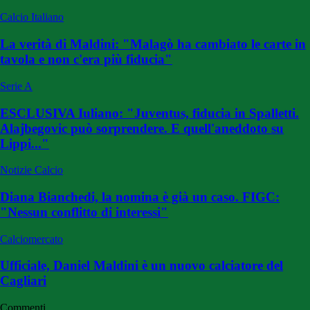
Calcio Italiano
La verità di Maldini: "Malagò ha cambiato le carte in
tavola e non c'era più fiducia"
Serie A
ESCLUSIVA Iuliano: "Juventus, fiducia in Spalletti.
Alajbegovic può sorprendere. E quell'aneddoto su
Lippi..."
Notizie Calcio
Diana Bianchedi, la nomina è già un caso. FIGC:
"Nessun conflitto di interessi"
Calciomercato
Ufficiale, Daniel Maldini è un nuovo calciatore del
Cagliari
Commenti