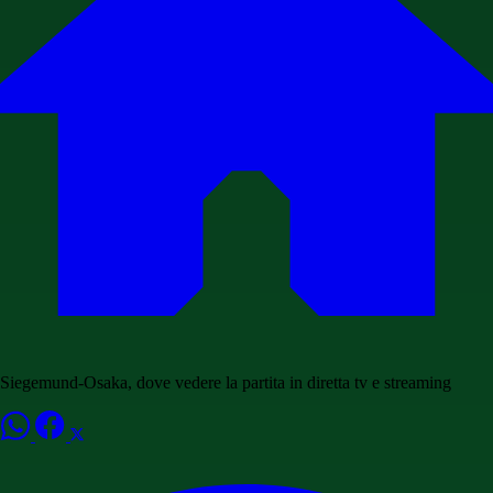
Siegemund-Osaka, dove vedere la partita in diretta tv e streaming