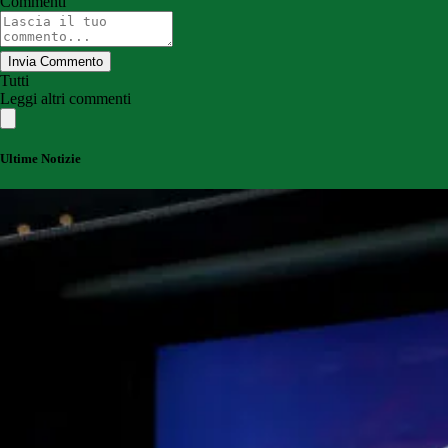
Commenti
Invia Commento
Tutti
Leggi altri commenti
Ultime Notizie