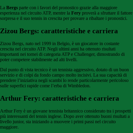
La
Bergs
parte con i favori del pronostico grazie alla maggiore
esperienza nel circuito ATP, mentre la
Fery
proverà a sfruttare il fattore
sorpresa e il suo tennis in crescita per provare a ribaltare i pronostici.
Zizou Bergs: caratteristiche e carriera
Zizou Bergs, nato nel 1999 in Belgio, è un giocatore in costante
crescita nel circuito ATP. Negli ultimi anni ha ottenuto risultati
importanti nei tornei di categoria ATP e Challenger, dimostrando di
poter competere stabilmente ad alti livelli.
Dal punto di vista tecnico è un tennista aggressivo, dotato di un buon
servizio e di colpi da fondo campo molto incisivi. La sua capacità di
prendere l’iniziativa negli scambi lo rende particolarmente pericoloso
sulle superfici rapide come l’erba di Wimbledon.
Arthur Fery: caratteristiche e carriera
Arthur Fery è un giovane tennista britannico considerato tra i prospetti
più interessanti del tennis inglese. Dopo aver ottenuto buoni risultati a
livello junior, sta iniziando a muovere i primi passi nel circuito
maggiore.