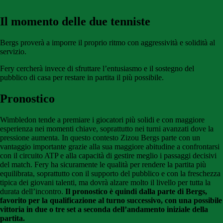
Il momento delle due tenniste
Bergs proverà a imporre il proprio ritmo con aggressività e solidità al
servizio.
Fery cercherà invece di sfruttare l’entusiasmo e il sostegno del
pubblico di casa per restare in partita il più possibile.
Pronostico
Wimbledon tende a premiare i giocatori più solidi e con maggiore
esperienza nei momenti chiave, soprattutto nei turni avanzati dove la
pressione aumenta. In questo contesto Zizou Bergs parte con un
vantaggio importante grazie alla sua maggiore abitudine a confrontarsi
con il circuito ATP e alla capacità di gestire meglio i passaggi decisivi
del match. Fery ha sicuramente le qualità per rendere la partita più
equilibrata, soprattutto con il supporto del pubblico e con la freschezza
tipica dei giovani talenti, ma dovrà alzare molto il livello per tutta la
durata dell’incontro.
Il pronostico è quindi dalla parte di Bergs,
favorito per la qualificazione al turno successivo, con una possibile
vittoria in due o tre set a seconda dell’andamento iniziale della
partita.