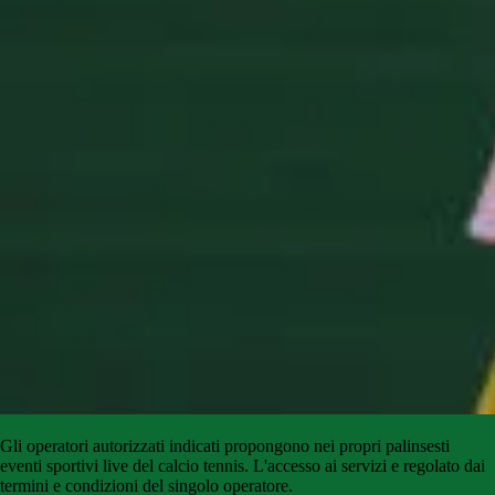
Gli
operatori
autorizzati
indicati
propongono
nei propri palinsesti
eventi sportivi live del calcio tennis
.
L'accesso
ai
servizi
e
regolato
dai
termini e condizioni del singolo operatore.