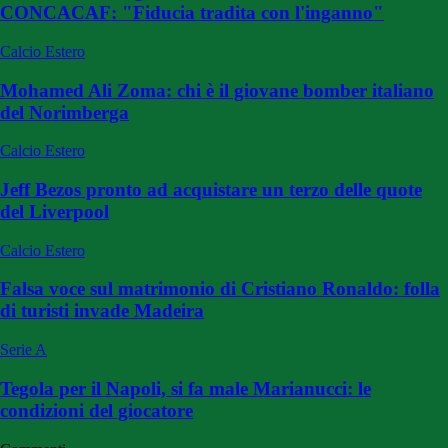
CONCACAF: "Fiducia tradita con l'inganno"
Calcio Estero
Mohamed Ali Zoma: chi è il giovane bomber italiano
del Norimberga
Calcio Estero
Jeff Bezos pronto ad acquistare un terzo delle quote
del Liverpool
Calcio Estero
Falsa voce sul matrimonio di Cristiano Ronaldo: folla
di turisti invade Madeira
Serie A
Tegola per il Napoli, si fa male Marianucci: le
condizioni del giocatore