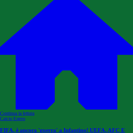
Continua la lettura
Calcio Estero
FIFA, è ancora 'guerra' a Infantino! UEFA, AFC E