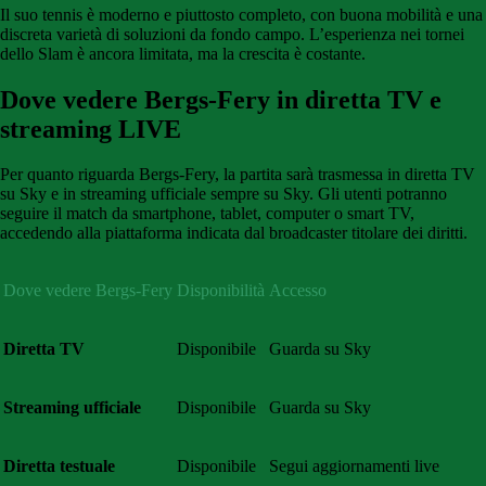
Il suo tennis è moderno e piuttosto completo, con buona mobilità e una
discreta varietà di soluzioni da fondo campo. L’esperienza nei tornei
dello Slam è ancora limitata, ma la crescita è costante.
Dove vedere Bergs-Fery in diretta TV e
streaming LIVE
Per quanto riguarda Bergs-Fery, la partita sarà trasmessa in diretta TV
su Sky e in streaming ufficiale sempre su Sky. Gli utenti potranno
seguire il match da smartphone, tablet, computer o smart TV,
accedendo alla piattaforma indicata dal broadcaster titolare dei diritti.
Dove vedere
Bergs-Fery
Disponibilità
Accesso
Diretta TV
Disponibile
Guarda su Sky
Streaming ufficiale
Disponibile
Guarda su Sky
Diretta testuale
Disponibile
Segui aggiornamenti live