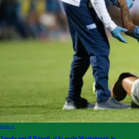
Serie A
Tegola per il Napoli, si fa male Marianucci: le