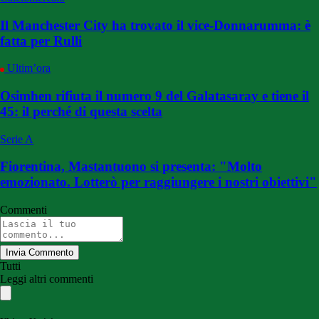
Il Manchester City ha trovato il vice-Donnarumma: è
fatta per Rulli
Ultim’ora
Osimhen rifiuta il numero 9 del Galatasaray e tiene il
45: il perché di questa scelta
Serie A
Fiorentina, Mastantuono si presenta: "Molto
emozionato. Lotterò per raggiungere i nostri obiettivi"
Commenti
Invia Commento
Tutti
Leggi altri commenti