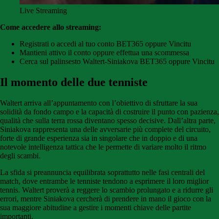
Live Streaming
Come accedere allo streaming:
Registrati o accedi al tuo conto BET365 oppure Vincitu
Mantieni attivo il conto oppure effettua una scommessa
Cerca sul palinsesto Waltert-Siniakova BET365 oppure Vincitu
Il momento delle due tenniste
Waltert arriva all’appuntamento con l’obiettivo di sfruttare la sua
solidità da fondo campo e la capacità di costruire il punto con pazienza,
qualità che sulla terra rossa diventano spesso decisive. Dall’altra parte,
Siniakova rappresenta una delle avversarie più complete del circuito,
forte di grande esperienza sia in singolare che in doppio e di una
notevole intelligenza tattica che le permette di variare molto il ritmo
degli scambi.
La sfida si preannuncia equilibrata soprattutto nelle fasi centrali del
match, dove entrambe le tenniste tendono a esprimere il loro miglior
tennis. Waltert proverà a reggere lo scambio prolungato e a ridurre gli
errori, mentre Siniakova cercherà di prendere in mano il gioco con la
sua maggiore abitudine a gestire i momenti chiave delle partite
importanti.