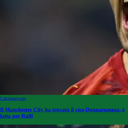
Calciomercato
Il Manchester City ha trovato il vice-Donnarumma: è
fatta per Rulli