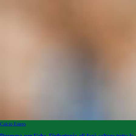
Calcio Estero
Dramma per Uche, l'infortunio gli farà saltare tutta la