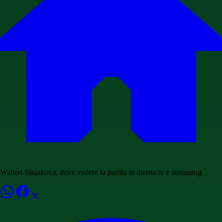
Waltert-Siniakova, dove vedere la partita in diretta tv e streaming