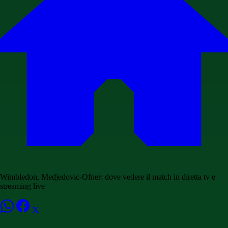
Wimbledon, Medjedovic-Ofner: dove vedere il match in diretta tv e
streaming live