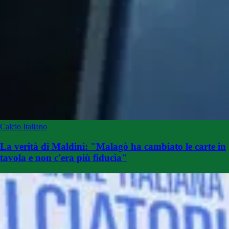
Calcio Italiano
La verità di Maldini: "Malagò ha cambiato le carte in
tavola e non c'era più fiducia"