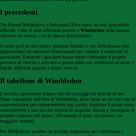
I precedenti
Tra Hamad Medjedovic e Sebastian Ofner esiste un solo precedente
ufficiale. I due si sono affrontati proprio a
Wimbledon
nella passata
edizione del torneo, con la vittoria dell'austriaco.
Si tratta però di uno storico piuttosto limitato e che difficilmente può
rappresentare un elemento determinante per valutare il confronto di
quest'anno. Entrambi i giocatori hanno infatti continuato il proprio
percorso di crescita e arrivano a questa sfida con condizioni tecniche e
fisiche differenti rispetto a dodici mesi fa.
Il tabellone di Wimbledon
L'esordio rappresenta sempre uno dei passaggi più delicati di uno
Slam, soprattutto sull'erba di Wimbledon, dove basta un piccolo calo di
concentrazione per compromettere una partita. Superare il primo turno
consentirebbe a uno dei due tennisti di acquisire fiducia e proseguire il
proprio cammino nel torneo, affrontando il turno successivo con
maggiore serenità.
Per Medjedovic sarebbe un risultato importante per confermare i