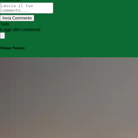
Invia Commento
Tutti
Leggi altri commenti
Ultime Notizie