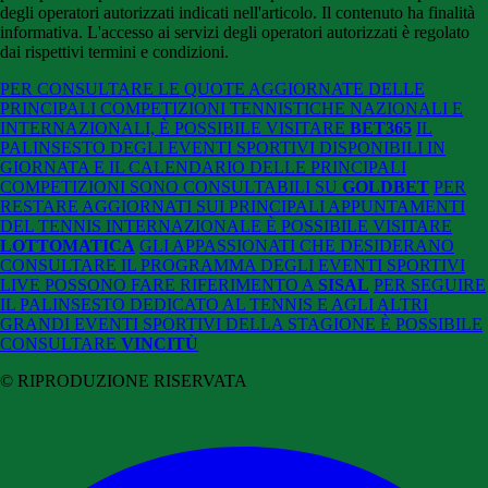
degli operatori autorizzati indicati nell'articolo. Il contenuto ha finalità
informativa. L'accesso ai servizi degli operatori autorizzati è regolato
dai rispettivi termini e condizioni.
PER CONSULTARE LE QUOTE AGGIORNATE DELLE
PRINCIPALI COMPETIZIONI TENNISTICHE NAZIONALI E
INTERNAZIONALI, È POSSIBILE VISITARE
BET365
IL
PALINSESTO DEGLI EVENTI SPORTIVI DISPONIBILI IN
GIORNATA E IL CALENDARIO DELLE PRINCIPALI
COMPETIZIONI SONO CONSULTABILI SU
GOLDBET
PER
RESTARE AGGIORNATI SUI PRINCIPALI APPUNTAMENTI
DEL TENNIS INTERNAZIONALE È POSSIBILE VISITARE
LOTTOMATICA
GLI APPASSIONATI CHE DESIDERANO
CONSULTARE IL PROGRAMMA DEGLI EVENTI SPORTIVI
LIVE POSSONO FARE RIFERIMENTO A
SISAL
PER SEGUIRE
IL PALINSESTO DEDICATO AL TENNIS E AGLI ALTRI
GRANDI EVENTI SPORTIVI DELLA STAGIONE È POSSIBILE
CONSULTARE
VINCITÙ
© RIPRODUZIONE RISERVATA