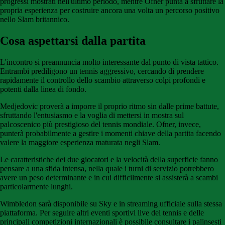
progressi mostrati nell'ultimo periodo, mentre Ofner punta a sfruttare la
propria esperienza per costruire ancora una volta un percorso positivo
nello Slam britannico.
Cosa aspettarsi dalla partita
L'incontro si preannuncia molto interessante dal punto di vista tattico.
Entrambi prediligono un tennis aggressivo, cercando di prendere
rapidamente il controllo dello scambio attraverso colpi profondi e
potenti dalla linea di fondo.
Medjedovic proverà a imporre il proprio ritmo sin dalle prime battute,
sfruttando l'entusiasmo e la voglia di mettersi in mostra sul
palcoscenico più prestigioso del tennis mondiale. Ofner, invece,
punterà probabilmente a gestire i momenti chiave della partita facendo
valere la maggiore esperienza maturata negli Slam.
Le caratteristiche dei due giocatori e la velocità della superficie fanno
pensare a una sfida intensa, nella quale i turni di servizio potrebbero
avere un peso determinante e in cui difficilmente si assisterà a scambi
particolarmente lunghi.
Wimbledon sarà disponibile su Sky e in streaming ufficiale sulla stessa
piattaforma. Per seguire altri eventi sportivi live del tennis e delle
principali competizioni internazionali è possibile consultare i palinsesti