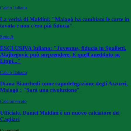
Calcio Italiano
La verità di Maldini: "Malagò ha cambiato le carte in
tavola e non c'era più fiducia"
Serie A
ESCLUSIVA Iuliano: "Juventus, fiducia in Spalletti.
Alajbegovic può sorprendere. E quell'aneddoto su
Lippi..."
Calcio Italiano
Diana Bianchedi come capodelegazione degli Azzurri,
Malagò : "Sarà una rivoluzione"
Calciomercato
Ufficiale, Daniel Maldini è un nuovo calciatore del
Cagliari
Commenti