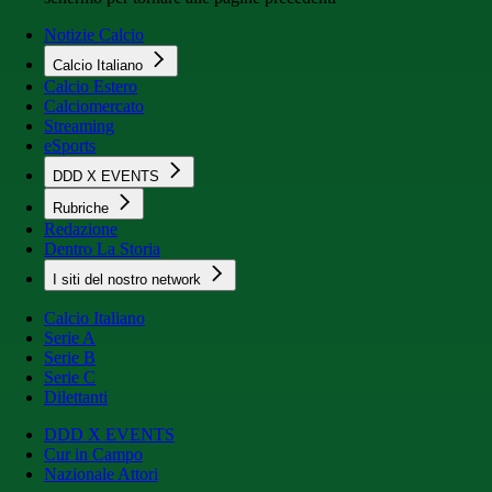
Notizie Calcio
Calcio Italiano
Calcio Estero
Calciomercato
Streaming
eSports
DDD X EVENTS
Rubriche
Redazione
Dentro La Storia
I siti del nostro network
Calcio Italiano
Serie A
Serie B
Serie C
Dilettanti
DDD X EVENTS
Cur in Campo
Nazionale Attori