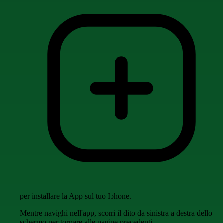
per installare la App sul tuo Iphone.
Mentre navighi nell'app, scorri il dito da sinistra a destra dello
schermo per tornare alle pagine precedenti