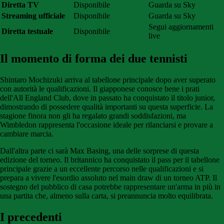
Diretta TV
Disponibile
Guarda su Sky
Streaming ufficiale
Disponibile
Guarda su Sky
Segui aggiornamenti
Diretta testuale
Disponibile
live
Il momento di forma dei due tennisti
Shintaro Mochizuki arriva al tabellone principale dopo aver superato
con autorità le qualificazioni. Il giapponese conosce bene i prati
dell'All England Club, dove in passato ha conquistato il titolo junior,
dimostrando di possedere qualità importanti su questa superficie. La
stagione finora non gli ha regalato grandi soddisfazioni, ma
Wimbledon rappresenta l'occasione ideale per rilanciarsi e provare a
cambiare marcia.
Dall'altra parte ci sarà Max Basing, una delle sorprese di questa
edizione del torneo. Il britannico ha conquistato il pass per il tabellone
principale grazie a un eccellente percorso nelle qualificazioni e si
prepara a vivere l'esordio assoluto nel main draw di un torneo ATP. Il
sostegno del pubblico di casa potrebbe rappresentare un'arma in più in
una partita che, almeno sulla carta, si preannuncia molto equilibrata.
I precedenti