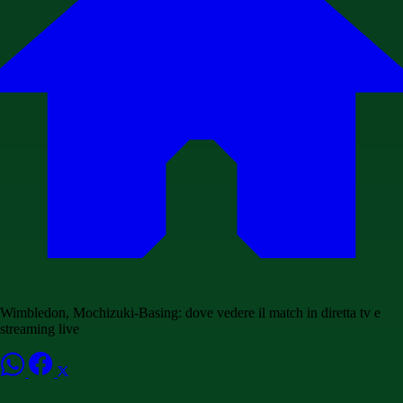
Wimbledon, Mochizuki-Basing: dove vedere il match in diretta tv e
streaming live