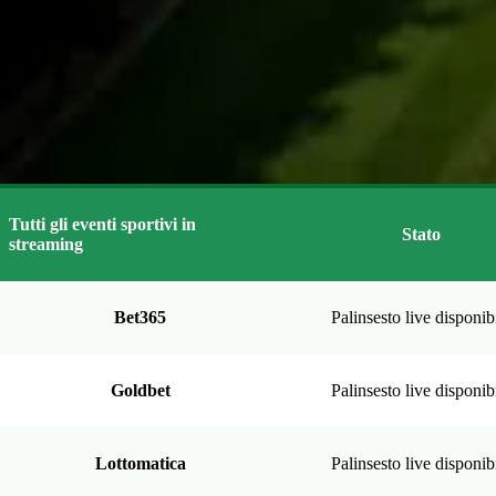
Tutti gli eventi sportivi in
Stato
streaming
Bet365
Palinsesto live disponib
Goldbet
Palinsesto live disponib
Lottomatica
Palinsesto live disponib