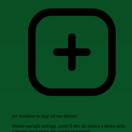
per installare la App sul tuo Iphone.
Mentre navighi nell'app, scorri il dito da sinistra a destra dello
schermo per tornare alle pagine precedenti