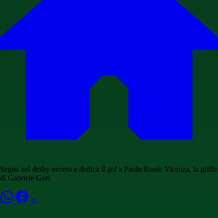
Segna nel derby veneto e dedica il gol a Paolo Rossi: Vicenza, la griffe
di Gabriele Gori