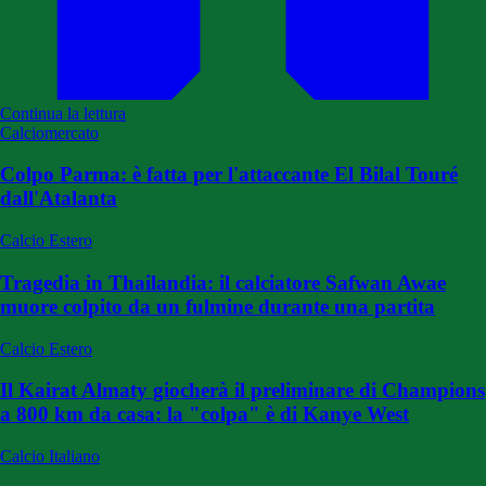
Continua la lettura
Calciomercato
Colpo Parma: è fatta per l'attaccante El Bilal Touré
dall'Atalanta
Calcio Estero
Tragedia in Thailandia: il calciatore Safwan Awae
muore colpito da un fulmine durante una partita
Calcio Estero
Il Kairat Almaty giocherà il preliminare di Champions
a 800 km da casa: la "colpa" è di Kanye West
Calcio Italiano