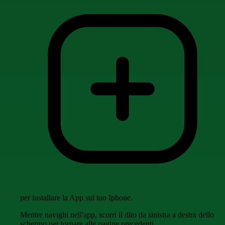
per installare la App sul tuo Iphone.
Mentre navighi nell'app, scorri il dito da sinistra a destra dello
schermo per tornare alle pagine precedenti