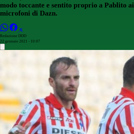
modo toccante e sentito proprio a Pablito ai
microfoni di Dazn.
Redazione DDD
22 gennaio 2021 - 10:07