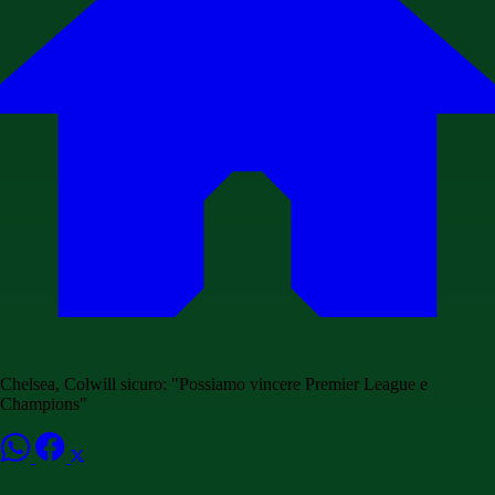
Chelsea, Colwill sicuro: "Possiamo vincere Premier League e
Champions"