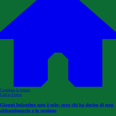
Continua la lettura
Calcio Estero
Gianni Infantino non è solo: ecco chi ha deciso di non
abbandonarlo e lo sostiene