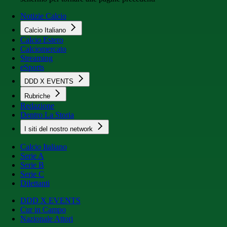
Notizie Calcio
Calcio Italiano
Calcio Estero
Calciomercato
Streaming
eSports
DDD X EVENTS
Rubriche
Redazione
Dentro La Storia
I siti del nostro network
Calcio Italiano
Serie A
Serie B
Serie C
Dilettanti
DDD X EVENTS
Cur in Campo
Nazionale Attori