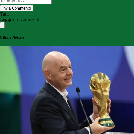
Invia Commento
Tutti
Leggi altri commenti
Ultime Notizie