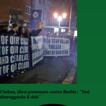
Chelsea, tifosi protestano contro Boehly: "Stai
distruggendo il club"