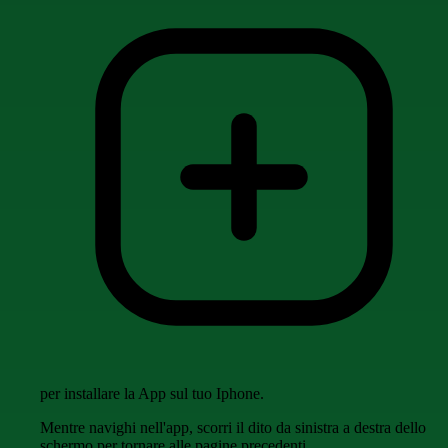
per installare la App sul tuo Iphone.
Mentre navighi nell'app, scorri il dito da sinistra a destra dello
schermo per tornare alle pagine precedenti