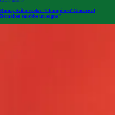
Calcio Italiano
Roma, Svilar svela: "Champions? Giocare al
Bernabeu sarebbe un sogno"