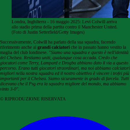
Londra, Inghilterra - 16 maggio 2025: Levi Colwill arriva
allo stadio prima della partita contro il Manchester United.
(Foto di Justin Setterfield/Getty Images)
Successivamente, Colwill ha parlato della sua squadra, facendo
riferimento anche ai
grandi calciatori
che in passato hanno vestito la
maglia del club londinese.
"Siamo una squadra e questo è nell'identità
del Chelsea. Restiamo uniti, qualunque cosa accada. Credo che
giocatori come Terry, Lampard e Drogba abbiano dato il via a questo
percorso. Erano tutti giocatori straordinari, ma noi abbiamo calciatori
migliori nella nostra squadra ed il nostro obiettivo è vincere i trofei più
importanti per il Chelsea. Siamo sicuramente in grado di farcela. Tutti
dicevano che il Psg era la squadra migliore del mondo, ma abbiamo
vinto 3-0".
© RIPRODUZIONE RISERVATA