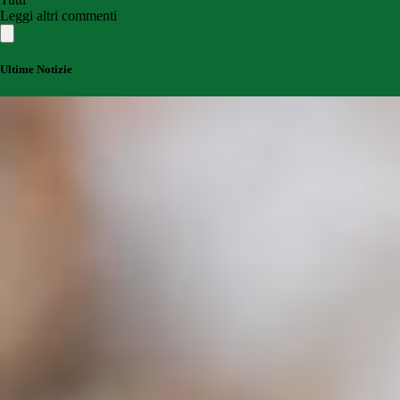
Leggi altri commenti
Ultime Notizie