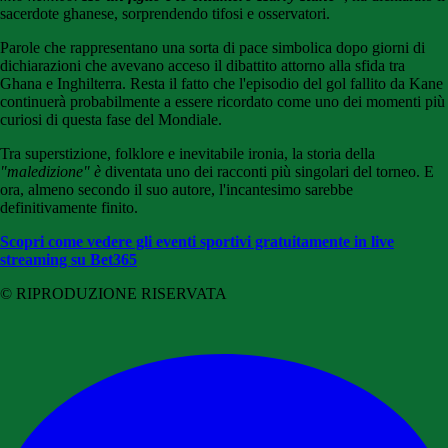
sacerdote ghanese, sorprendendo tifosi e osservatori.
Parole che rappresentano una sorta di pace simbolica dopo giorni di
dichiarazioni che avevano acceso il dibattito attorno alla sfida tra
Ghana e Inghilterra. Resta il fatto che l'episodio del gol fallito da Kane
continuerà probabilmente a essere ricordato come uno dei momenti più
curiosi di questa fase del Mondiale.
Tra superstizione, folklore e inevitabile ironia, la storia della
"maledizione" è
diventata uno dei racconti più singolari del torneo. E
ora, almeno secondo il suo autore, l'incantesimo sarebbe
definitivamente finito.
Scopri come vedere gli eventi sportivi gratuitamente in live
streaming su Bet365
© RIPRODUZIONE RISERVATA