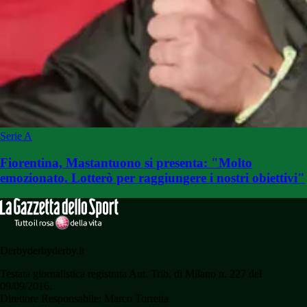
Serie A
Fiorentina, Mastantuono si presenta: "Molto
emozionato. Lotterò per raggiungere i nostri obiettivi"
Derbyderbyderby.it
Testata giornalistica registrata Aut. Trib. di Milano n. 227 del
09/09/2016.
Direttore Responsabile: Marco Torretta