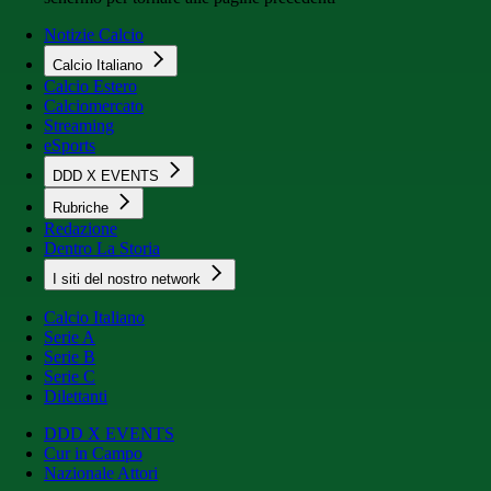
Notizie Calcio
Calcio Italiano
Calcio Estero
Calciomercato
Streaming
eSports
DDD X EVENTS
Rubriche
Redazione
Dentro La Storia
I siti del nostro network
Calcio Italiano
Serie A
Serie B
Serie C
Dilettanti
DDD X EVENTS
Cur in Campo
Nazionale Attori