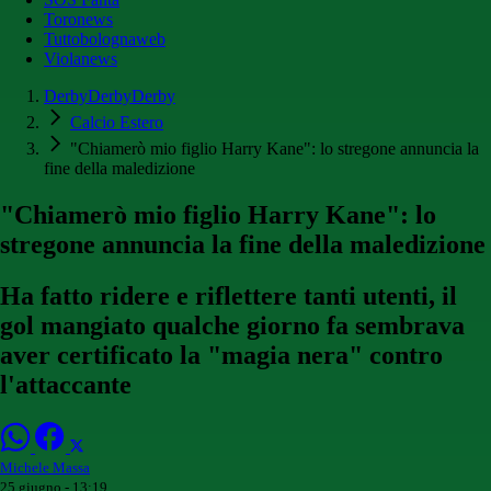
Toronews
Tuttobolognaweb
Violanews
DerbyDerbyDerby
Calcio Estero
"Chiamerò mio figlio Harry Kane": lo stregone annuncia la
fine della maledizione
"Chiamerò mio figlio Harry Kane": lo
stregone annuncia la fine della maledizione
Ha fatto ridere e riflettere tanti utenti, il
gol mangiato qualche giorno fa sembrava
aver certificato la "magia nera" contro
l'attaccante
Michele Massa
25 giugno - 13:19