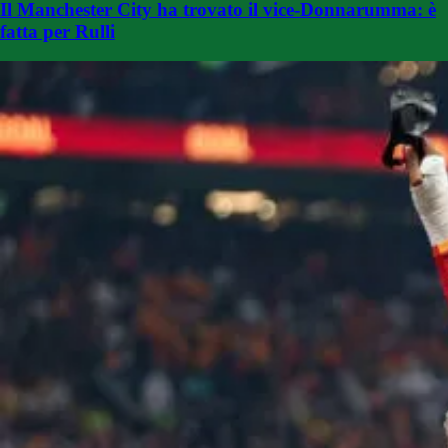
Il Manchester City ha trovato il vice-Donnarumma: è
fatta per Rulli