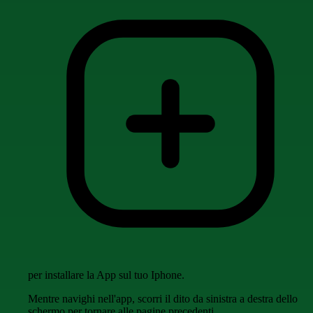
per installare la App sul tuo Iphone.
Mentre navighi nell'app, scorri il dito da sinistra a destra dello
schermo per tornare alle pagine precedenti