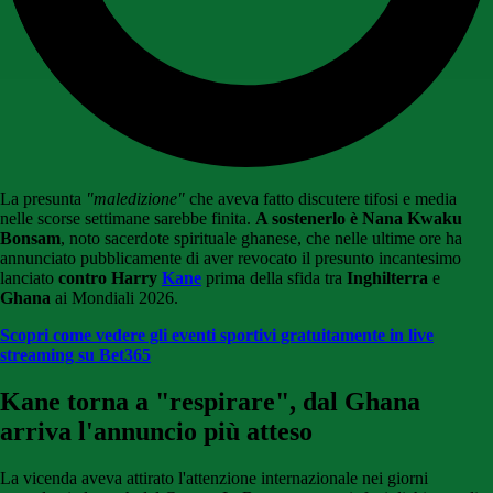
La presunta
"maledizione"
che aveva fatto discutere tifosi e media
nelle scorse settimane sarebbe finita.
A sostenerlo è Nana Kwaku
Bonsam
, noto sacerdote spirituale ghanese, che nelle ultime ore ha
annunciato pubblicamente di aver revocato il presunto incantesimo
lanciato
contro Harry
Kane
prima della sfida tra
Inghilterra
e
Ghana
ai Mondiali 2026.
Scopri come vedere gli eventi sportivi gratuitamente in live
streaming su Bet365
Kane torna a "respirare", dal Ghana
arriva l'annuncio più atteso
La vicenda aveva attirato l'attenzione internazionale nei giorni