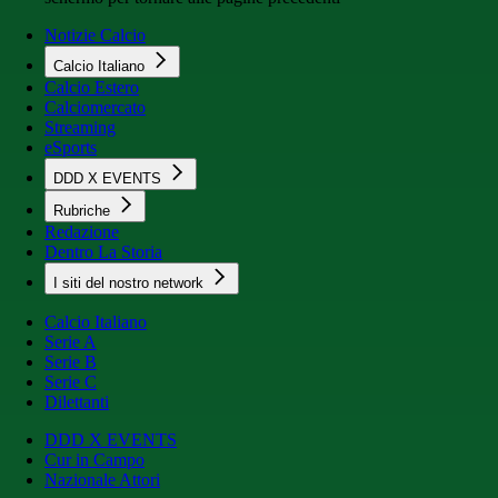
Notizie Calcio
Calcio Italiano
Calcio Estero
Calciomercato
Streaming
eSports
DDD X EVENTS
Rubriche
Redazione
Dentro La Storia
I siti del nostro network
Calcio Italiano
Serie A
Serie B
Serie C
Dilettanti
DDD X EVENTS
Cur in Campo
Nazionale Attori