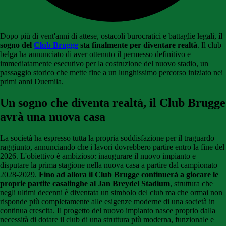
Dopo più di vent'anni di attese, ostacoli burocratici e battaglie legali,
il
sogno del
Club Brugge
sta finalmente per diventare realtà
. Il club
belga ha annunciato di aver ottenuto il permesso definitivo e
immediatamente esecutivo per la costruzione del nuovo stadio, un
passaggio storico che mette fine a un lunghissimo percorso iniziato nei
primi anni Duemila.
Un sogno che diventa realtà, il Club Brugge
avrà una nuova casa
La società ha espresso tutta la propria soddisfazione per il traguardo
raggiunto, annunciando che i lavori dovrebbero partire entro la fine del
2026. L'obiettivo è ambizioso: inaugurare il nuovo impianto e
disputare la prima stagione nella nuova casa a partire dal campionato
2028-2029.
Fino ad allora il Club Brugge continuerà a giocare le
proprie partite casalinghe al Jan Breydel Stadium
, struttura che
negli ultimi decenni è diventata un simbolo del club ma che ormai non
risponde più completamente alle esigenze moderne di una società in
continua crescita. Il progetto del nuovo impianto nasce proprio dalla
necessità di dotare il club di una struttura più moderna, funzionale e