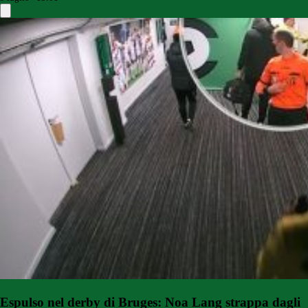
Espulso nel derby di Bruges: Noa Lang strappa dagli