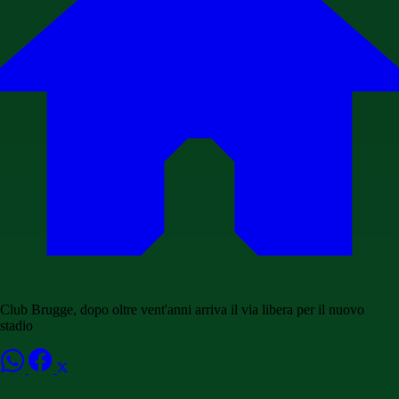
Club Brugge, dopo oltre vent'anni arriva il via libera per il nuovo
stadio