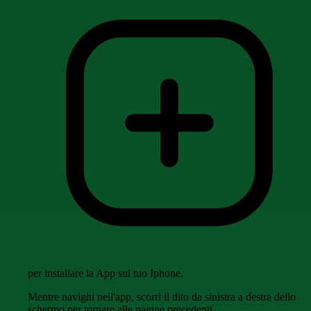
per installare la App sul tuo Iphone.
Mentre navighi nell'app, scorri il dito da sinistra a destra dello
schermo per tornare alle pagine precedenti