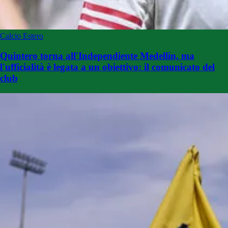
Calcio Estero
Quintero torna all'Independiente Medellin, ma
l'ufficialità è legata a un obiettivo: il comunicato del
club