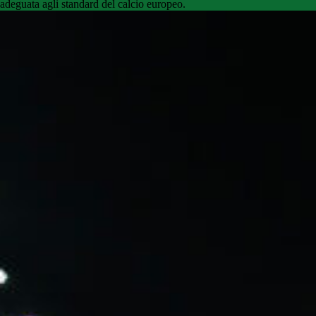
adeguata agli standard del calcio europeo.