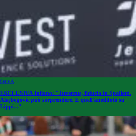
Serie A
ESCLUSIVA Iuliano: "Juventus, fiducia in Spalletti.
Alajbegovic può sorprendere. E quell'aneddoto su
Lippi..."