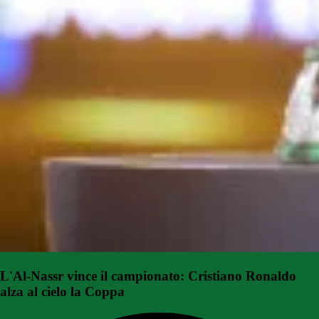
L'Al-Nassr vince il campionato: Cristiano Ronaldo
alza al cielo la Coppa