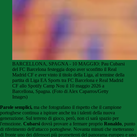
BARCELLONA, SPAGNA - 10 MAGGIO: Pau Cubarsi
del FC Barcelona festeggia dopo aver sconfitto il Real
Madrid CF e aver vinto il titolo della Liga, al termine della
partita di Liga EA Sports tra FC Barcelona e Real Madrid
CF allo Spotify Camp Nou il 10 maggio 2026 a
Barcellona, ​​Spagna. (Foto di Alex Caparros/Getty
Images)
Parole semplici,
ma che fotografano il rispetto che il campione
portoghese continua a ispirare anche tra i talenti della nuova
generazione. Sul terreno di gioco, però, non ci sarà spazio per
l'emozione.
Cubarsi
dovrà provare a fermare proprio
Ronaldo
, punto
di riferimento dell'attacco portoghese. Novanta minuti che metteranno
di fronte uno dei difensori più promettenti del panorama europeo e uno