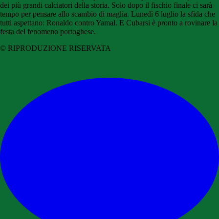
dei più grandi calciatori della storia. Solo dopo il fischio finale ci sarà
tempo per pensare allo scambio di maglia. Lunedì 6 luglio la sfida che
tutti aspettano: Ronaldo contro Yamal. E Cubarsi è pronto a rovinare la
festa del fenomeno portoghese.
© RIPRODUZIONE RISERVATA