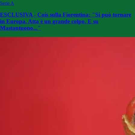
Serie A
ESCLUSIVA - Cois sulla Fiorentina: "Si può tornare
in Europa. Atta è un grande colpo. E su
Mastantuono..."