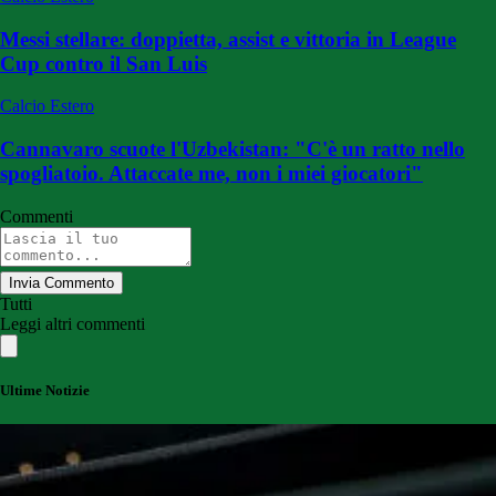
Messi stellare: doppietta, assist e vittoria in League
Cup contro il San Luis
Calcio Estero
Cannavaro scuote l'Uzbekistan: "C'è un ratto nello
spogliatoio. Attaccate me, non i miei giocatori"
Commenti
Invia Commento
Tutti
Leggi altri commenti
Ultime Notizie