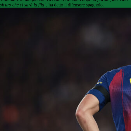
sicuro che ci sarà la fila",
ha detto il difensore spagnolo.