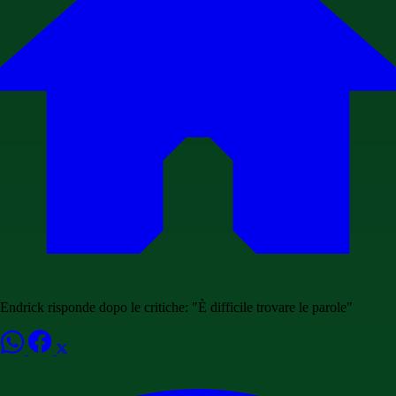
Endrick risponde dopo le critiche: "È difficile trovare le parole"