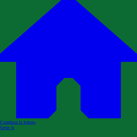
Continua la lettura
Serie A