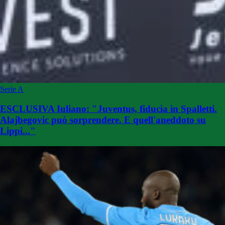
Serie A
ESCLUSIVA Iuliano: "Juventus, fiducia in Spalletti.
Alajbegovic può sorprendere. E quell'aneddoto su
Lippi..."