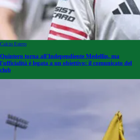
Calcio Estero
Quintero torna all'Independiente Medellin, ma
l'ufficialità è legata a un obiettivo: il comunicato del
club