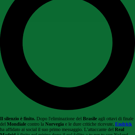
Il silenzio è finito.
Dopo l'eliminazione del
Brasile
agli ottavi di finale
del
Mondiale
contro la
Norvegia
e le dure critiche ricevute,
Endrick
ha affidato ai social il suo primo messaggio. L'attaccante del
Real
Madrid
è finito nel mirino dopo il gol fallito a tu per tu con Nyland