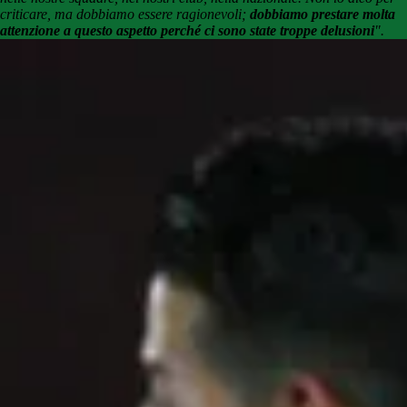
criticare, ma dobbiamo essere ragionevoli;
dobbiamo prestare molta
attenzione a questo aspetto perché ci sono state troppe delusioni
".