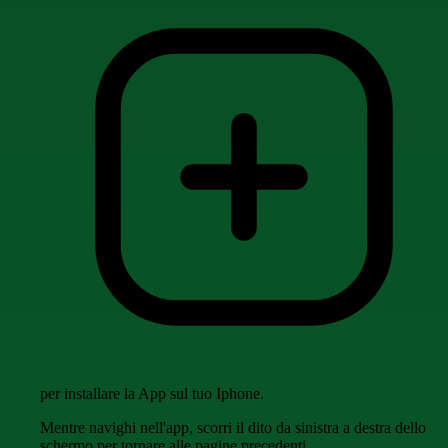
per installare la App sul tuo Iphone.
Mentre navighi nell'app, scorri il dito da sinistra a destra dello
schermo per tornare alle pagine precedenti