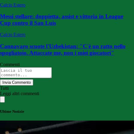
Calcio Estero
Messi stellare: doppietta, assist e vittoria in League
Cup contro il San Luis
Calcio Estero
Cannavaro scuote l'Uzbekistan: "C'è un ratto nello
spogliatoio. Attaccate me, non i miei giocatori"
Commenti
Invia Commento
Tutti
Leggi altri commenti
Ultime Notizie