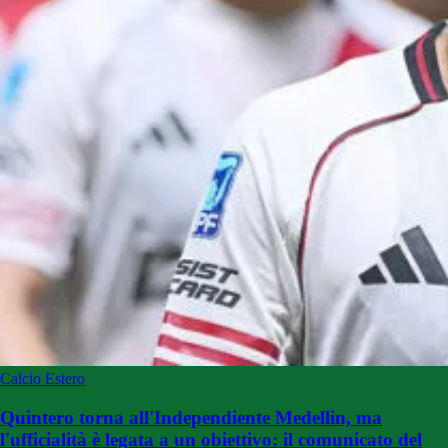
Calcio Estero
Quintero torna all'Independiente Medellin, ma
l'ufficialità è legata a un obiettivo: il comunicato del