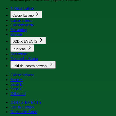
Notizie Calcio
Calcio Italiano
Calcio Estero
Calciomercato
Streaming
eSports
DDD X EVENTS
Rubriche
Redazione
Dentro La Storia
I siti del nostro network
Calcio Italiano
Serie A
Serie B
Serie C
Dilettanti
DDD X EVENTS
Cur in Campo
Nazionale Attori