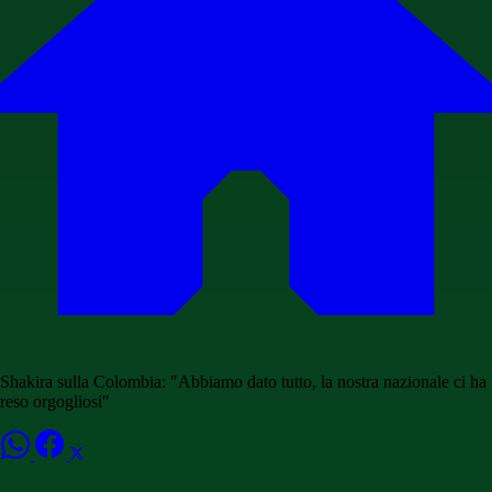
Shakira sulla Colombia: "Abbiamo dato tutto, la nostra nazionale ci ha
reso orgogliosi"