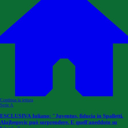
Continua la lettura
Serie A
ESCLUSIVA Iuliano: "Juventus, fiducia in Spalletti.
Alajbegovic può sorprendere. E quell'aneddoto su