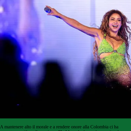
A mantenere alto il morale e a rendere onore alla Colombia ci ha