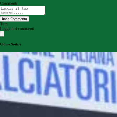
Commenti
Invia Commento
Tutti
Leggi altri commenti
Ultime Notizie