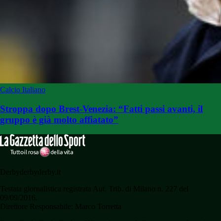
Calcio Italiano
Stroppa dopo Brest-Venezia: “Fatti passi avanti, il
gruppo è già molto affiatato”
Derbyderbyderby.it
Testata giornalistica registrata Aut. Trib. di Milano n. 227 del
09/09/2016.
Direttore Responsabile: Marco Torretta