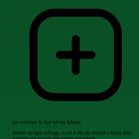
per installare la App sul tuo Iphone.
Mentre navighi nell'app, scorri il dito da sinistra a destra dello
schermo per tornare alle pagine precedenti