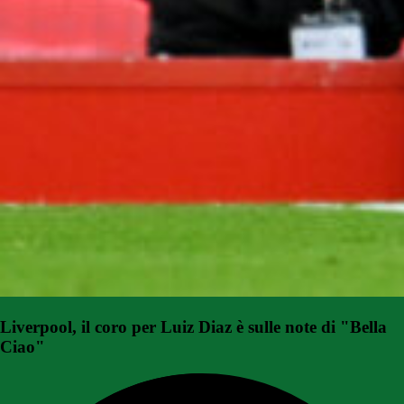
Liverpool, il coro per Luiz Diaz è sulle note di "Bella
Ciao"