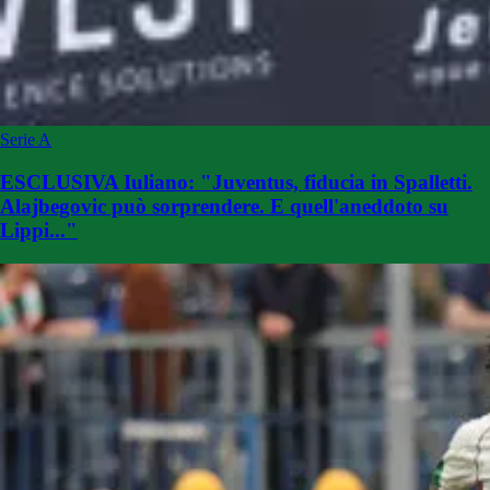
Serie A
ESCLUSIVA Iuliano: "Juventus, fiducia in Spalletti.
Alajbegovic può sorprendere. E quell'aneddoto su
Lippi..."