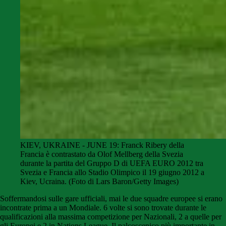
KIEV, UKRAINE - JUNE 19: Franck Ribery della
Francia è contrastato da Olof Mellberg della Svezia
durante la partita del Gruppo D di UEFA EURO 2012 tra
Svezia e Francia allo Stadio Olimpico il 19 giugno 2012 a
Kiev, Ucraina. (Foto di Lars Baron/Getty Images)
Soffermandosi sulle gare ufficiali, mai le due squadre europee si erano
incontrate prima a un Mondiale. 6 volte si sono trovate durante le
qualificazioni alla massima competizione per Nazionali, 2 a quelle per
gli Europei e 2 in Nations League. Il palcoscenico più importante in