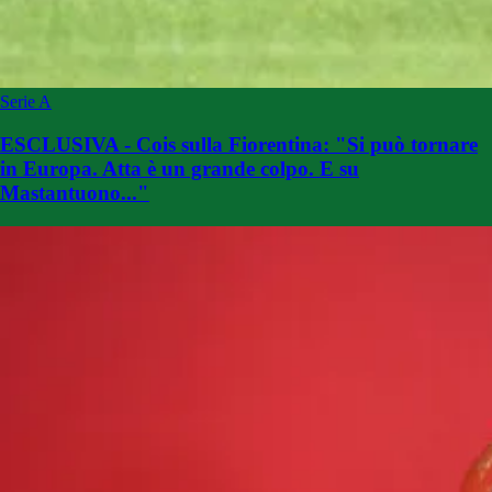
Serie A
ESCLUSIVA - Cois sulla Fiorentina: "Si può tornare
in Europa. Atta è un grande colpo. E su
Mastantuono..."