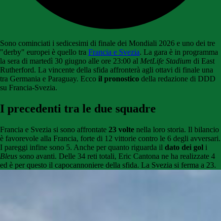
Sono cominciati i sedicesimi di finale dei Mondiali 2026 e uno dei tre
"derby" europei è quello tra
Francia e Svezia
. La gara è in programma
la sera di martedì 30 giugno alle ore 23:00 al
MetLife Stadium
di East
Rutherford. La vincente della sfida affronterà agli ottavi di finale una
tra Germania e Paraguay. Ecco
il pronostico
della redazione di DDD
su Francia-Svezia.
I precedenti tra le due squadre
Francia e Svezia si sono affrontate
23 volte
nella loro storia. Il bilancio
è favorevole alla Francia, forte di 12 vittorie contro le 6 degli avversari.
I pareggi infine sono 5. Anche per quanto riguarda il
dato dei gol
i
Bleus
sono avanti. Delle 34 reti totali, Eric Cantona ne ha realizzate 4
ed è per questo il capocannoniere della sfida. La Svezia si ferma a 23.