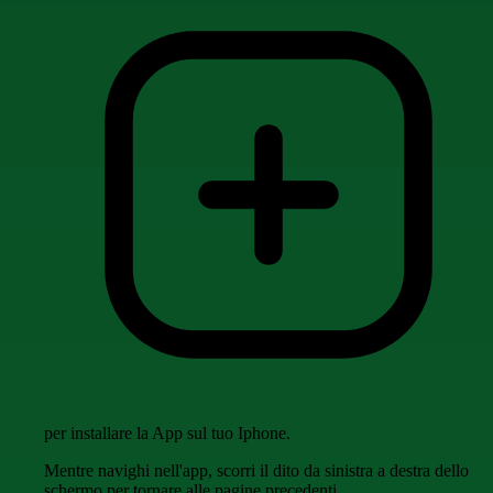
per installare la App sul tuo Iphone.
Mentre navighi nell'app, scorri il dito da sinistra a destra dello
schermo per tornare alle pagine precedenti