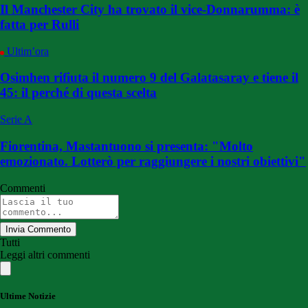
Il Manchester City ha trovato il vice-Donnarumma: è
fatta per Rulli
Ultim’ora
Osimhen rifiuta il numero 9 del Galatasaray e tiene il
45: il perché di questa scelta
Serie A
Fiorentina, Mastantuono si presenta: "Molto
emozionato. Lotterò per raggiungere i nostri obiettivi"
Commenti
Invia Commento
Tutti
Leggi altri commenti
Ultime Notizie