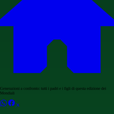
Generazioni a confronto: tutti i padri e i figli di questa edizione dei
Mondiali