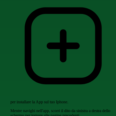
per installare la App sul tuo Iphone.
Mentre navighi nell'app, scorri il dito da sinistra a destra dello
schermo per tornare alle pagine precedenti