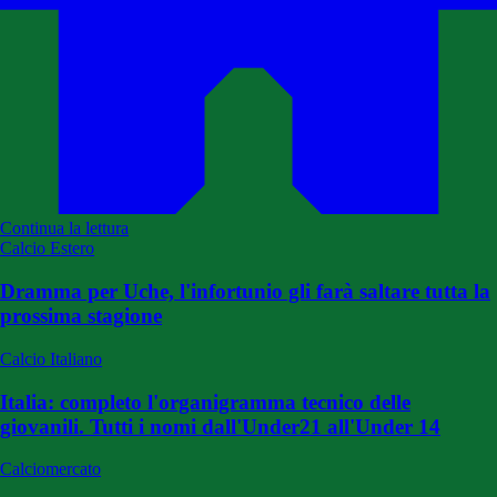
Continua la lettura
Calcio Estero
Dramma per Uche, l'infortunio gli farà saltare tutta la
prossima stagione
Calcio Italiano
Italia: completo l'organigramma tecnico delle
giovanili. Tutti i nomi dall'Under21 all'Under 14
Calciomercato