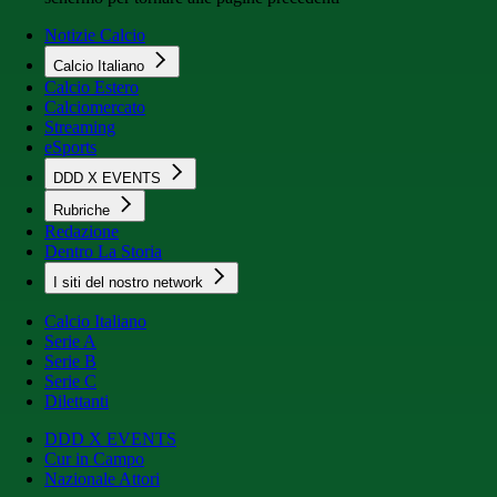
Notizie Calcio
Calcio Italiano
Calcio Estero
Calciomercato
Streaming
eSports
DDD X EVENTS
Rubriche
Redazione
Dentro La Storia
I siti del nostro network
Calcio Italiano
Serie A
Serie B
Serie C
Dilettanti
DDD X EVENTS
Cur in Campo
Nazionale Attori