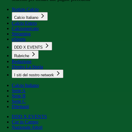
Notizie Calcio
Calcio Italiano
Calcio Estero
Calciomercato
Streaming
eSports
DDD X EVENTS
Rubriche
Redazione
Dentro La Storia
I siti del nostro network
Calcio Italiano
Serie A
Serie B
Serie C
Dilettanti
DDD X EVENTS
Cur in Campo
Nazionale Attori