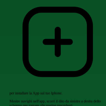
per installare la App sul tuo Iphone.
Mentre navighi nell'app, scorri il dito da sinistra a destra dello
schermo per tornare alle pagine precedenti