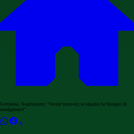
Germania, Nagelsmann: "Niente turnover, la squadra ha bisogno di
amalgamarsi"