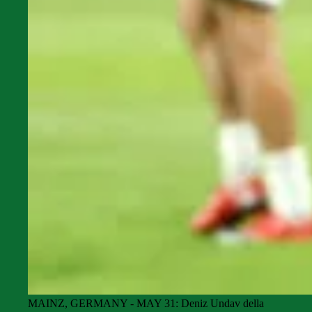
MAINZ, GERMANY - MAY 31: Deniz Undav della