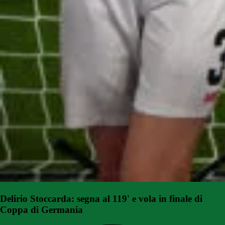
Delirio Stoccarda: segna al 119' e vola in finale di
Coppa di Germania