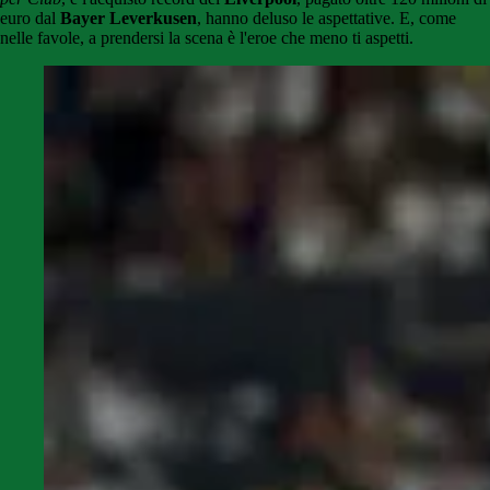
euro dal
Bayer Leverkusen
, hanno deluso le aspettative. E, come
nelle favole, a prendersi la scena è l'eroe che meno ti aspetti.