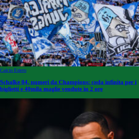
Calcio Estero
Schalke 04, numeri da Champions: coda infinita per i
biglietti e 40mila maglie vendute in 2 ore