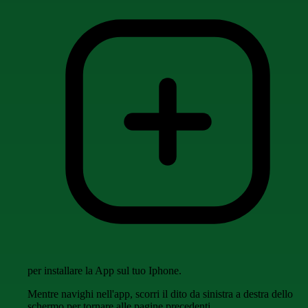
per installare la App sul tuo Iphone.
Mentre navighi nell'app, scorri il dito da sinistra a destra dello
schermo per tornare alle pagine precedenti