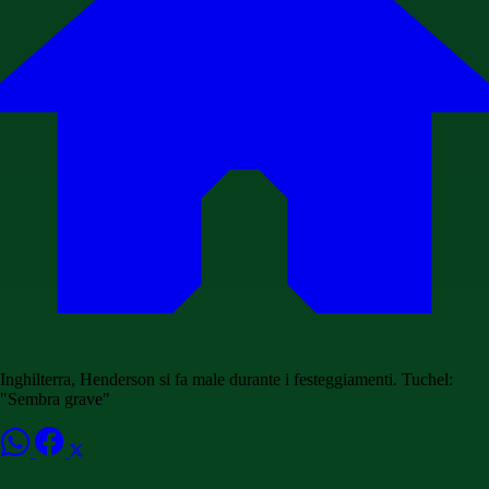
Inghilterra, Henderson si fa male durante i festeggiamenti. Tuchel:
"Sembra grave"