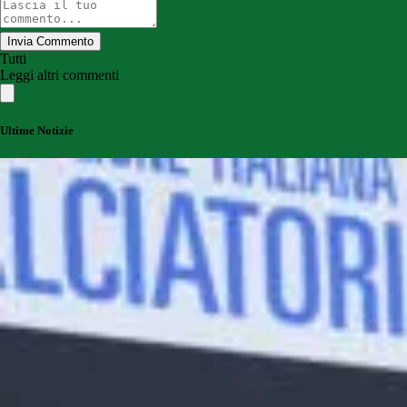
Invia Commento
Tutti
Leggi altri commenti
Ultime Notizie