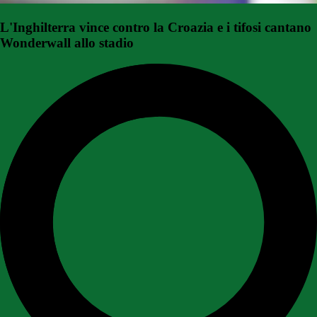
L'Inghilterra vince contro la Croazia e i tifosi cantano
Wonderwall allo stadio