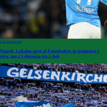
Calciomercato
Napoli, Lukaku apre al Fenerbahce: la trattativa è
viva, ma c'è distanza tra i club