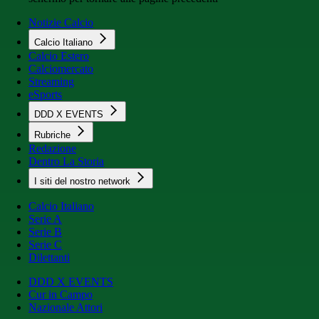
Notizie Calcio
Calcio Italiano
Calcio Estero
Calciomercato
Streaming
eSports
DDD X EVENTS
Rubriche
Redazione
Dentro La Storia
I siti del nostro network
Calcio Italiano
Serie A
Serie B
Serie C
Dilettanti
DDD X EVENTS
Cur in Campo
Nazionale Attori