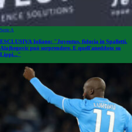
Serie A
ESCLUSIVA Iuliano: "Juventus, fiducia in Spalletti.
Alajbegovic può sorprendere. E quell'aneddoto su
Lippi..."