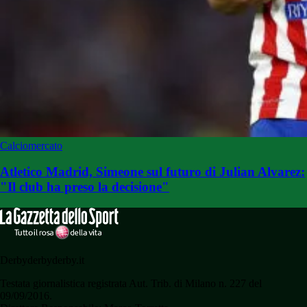
Calciomercato
Atletico Madrid, Simeone sul futuro di Julian Alvarez:
"Il club ha preso la decisione"
Derbyderbyderby.it
Testata giornalistica registrata Aut. Trib. di Milano n. 227 del
09/09/2016.