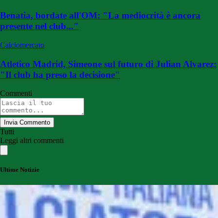
Benatia, bordate all'OM: "La mediocrità è ancora
presente nel club..."
Calciomercato
Atletico Madrid, Simeone sul futuro di Julian Alvarez:
"Il club ha preso la decisione"
Commenti
Invia Commento
Tutti
Leggi altri commenti
Ultime Notizie