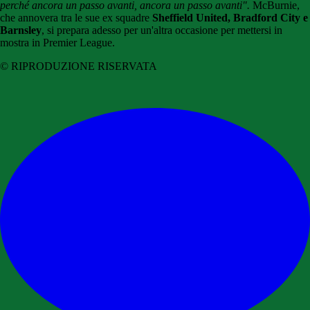
perché ancora un passo avanti, ancora un passo avanti".
McBurnie,
che annovera tra le sue ex squadre
Sheffield United, Bradford City e
Barnsley
, si prepara adesso per un'altra occasione per mettersi in
mostra in
Premier League
.
© RIPRODUZIONE RISERVATA