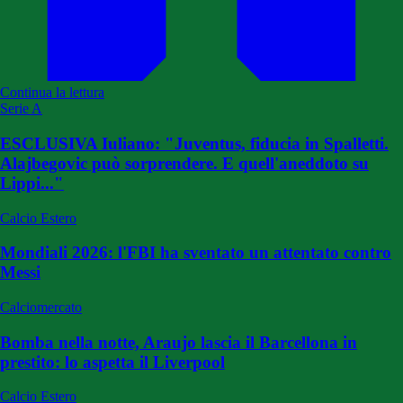
Continua la lettura
Serie A
ESCLUSIVA Iuliano: "Juventus, fiducia in Spalletti.
Alajbegovic può sorprendere. E quell'aneddoto su
Lippi..."
Calcio Estero
Mondiali 2026: l'FBI ha sventato un attentato contro
Messi
Calciomercato
Bomba nella notte, Araujo lascia il Barcellona in
prestito: lo aspetta il Liverpool
Calcio Estero