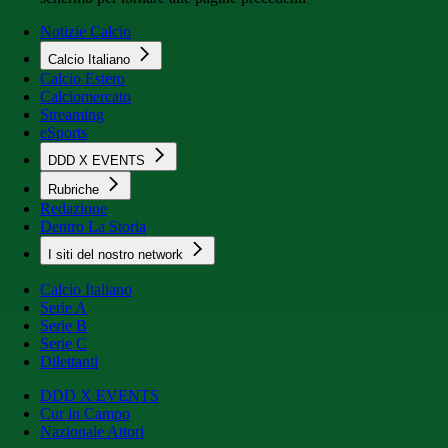
Notizie Calcio
Calcio Italiano
Calcio Estero
Calciomercato
Streaming
eSports
DDD X EVENTS
Rubriche
Redazione
Dentro La Storia
I siti del nostro network
Calcio Italiano
Serie A
Serie B
Serie C
Dilettanti
DDD X EVENTS
Cur in Campo
Nazionale Attori