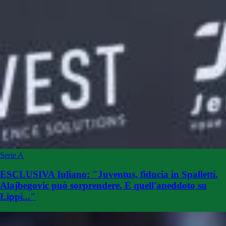
Serie A
ESCLUSIVA Iuliano: "Juventus, fiducia in Spalletti.
Alajbegovic può sorprendere. E quell'aneddoto su
Lippi..."