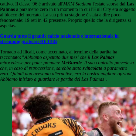
cattivo. Il classe '96 è arrivato all'
MKM Stadium
l'estate scorsa dal
Las
Palmas
a parametro zero in un momento in cui l'Hull City era soggetto
al blocco del mercato. La sua prima stagione è stata a dire poco
fenomenale: 19 reti in 42 presenze. Proprio quello che la dirigenza si
aspettava.
Guarda tutto il grande calcio nazionale e internazionale in
streaming gratis su BET365
Tornado ad Ilicali, come accennato, al termine della partita ha
raccontato: "
Abbiamo aspettato due mesi che il
Las Palmas
retrocedesse per poter prendere
McBurnie
. Il suo contratto prevedeva
che, in caso di retrocessione, sarebbe stato
svincolato
a parametro
zero. Quindi non avevamo alternative, era la nostra migliore opzione.
Abbiamo iniziato a guardare le partite del Las Palmas".