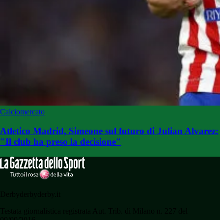
Calciomercato
Atletico Madrid, Simeone sul futuro di Julian Alvarez:
"Il club ha preso la decisione"
Derbyderbyderby.it
Testata giornalistica registrata Aut. Trib. di Milano n. 227 del
09/09/2016.