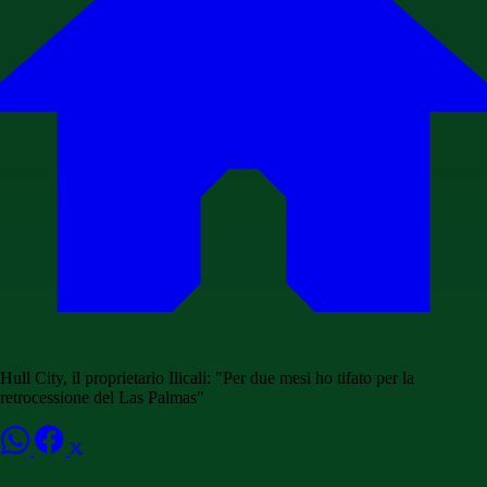
Hull City, il proprietario Ilicali: "Per due mesi ho tifato per la
retrocessione del Las Palmas"