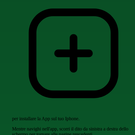
per installare la App sul tuo Iphone.
Mentre navighi nell'app, scorri il dito da sinistra a destra dello
schermo per tornare alle pagine precedenti