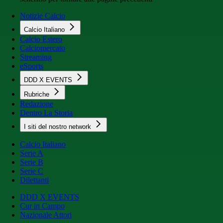
Notizie Calcio
Calcio Italiano
Calcio Estero
Calciomercato
Streaming
eSports
DDD X EVENTS
Rubriche
Redazione
Dentro La Storia
I siti del nostro network
Calcio Italiano
Serie A
Serie B
Serie C
Dilettanti
DDD X EVENTS
Cur in Campo
Nazionale Attori