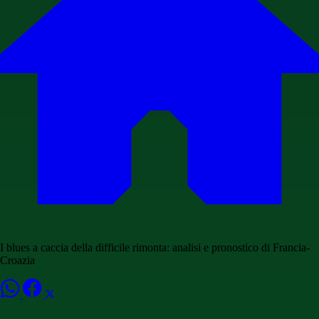
I blues a caccia della difficile rimonta: analisi e pronostico di Francia-
Croazia