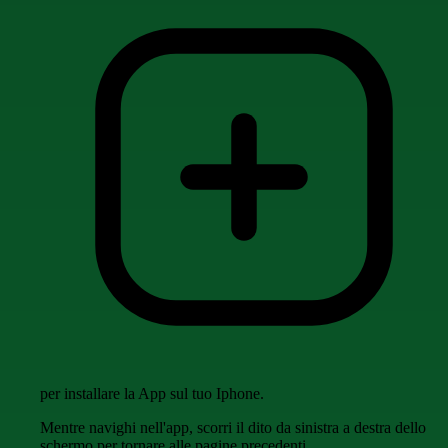
per installare la App sul tuo Iphone.
Mentre navighi nell'app, scorri il dito da sinistra a destra dello
schermo per tornare alle pagine precedenti