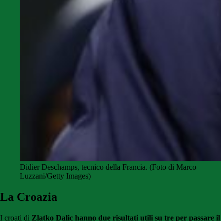
Didier Deschamps, tecnico della Francia. (Foto di Marco
Luzzani/Getty Images)
La Croazia
I croati di
Zlatko Dalic
hanno due risultati utili su tre per passare il