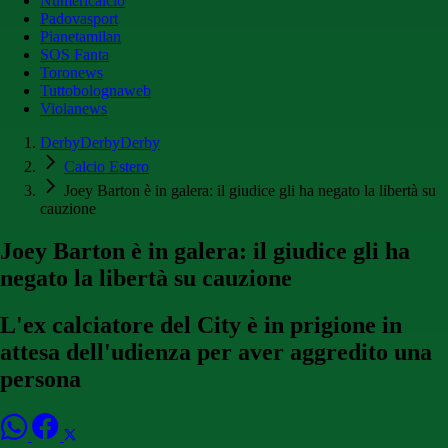
Numericalcio
Padovasport
Pianetamilan
SOS Fanta
Toronews
Tuttobolognaweb
Violanews
DerbyDerbyDerby
Calcio Estero
Joey Barton è in galera: il giudice gli ha negato la libertà su
cauzione
Joey Barton è in galera: il giudice gli ha
negato la libertà su cauzione
L'ex calciatore del City è in prigione in
attesa dell'udienza per aver aggredito una
persona