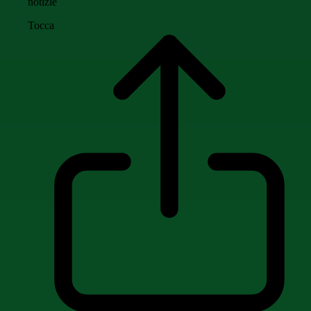
notizie
Tocca