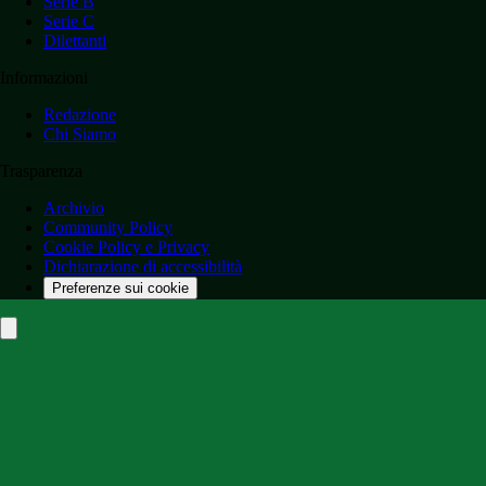
Serie B
Serie C
Dilettanti
Informazioni
Redazione
Chi Siamo
Trasparenza
Archivio
Community Policy
Cookie Policy e Privacy
Dichiarazione di accessibilità
Preferenze sui cookie