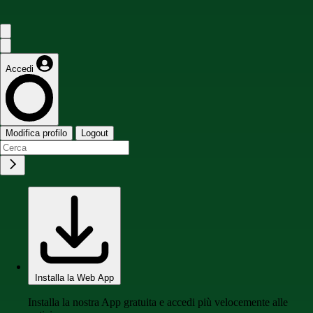
Accedi
Modifica profilo
Logout
Installa la Web App
Installa la nostra App gratuita e accedi più velocemente alle