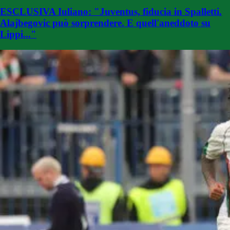
ESCLUSIVA Iuliano: "Juventus, fiducia in Spalletti.
Alajbegovic può sorprendere. E quell'aneddoto su
Lippi..."