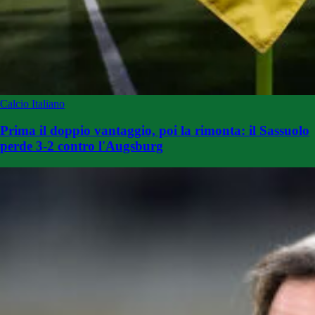
Calcio Italiano
Prima il doppio vantaggio, poi la rimonta: il Sassuolo
perde 3-2 contro l'Augsburg