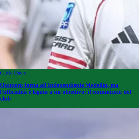
Calcio Estero
Quintero torna all'Independiente Medellin, ma
l'ufficialità è legata a un obiettivo: il comunicato del
club