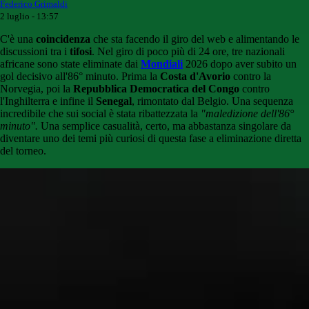
Federico Grimaldi
2 luglio - 13:57
C'è una
coincidenza
che sta facendo il giro del web e alimentando le
discussioni tra i
tifosi
. Nel giro di poco più di 24 ore, tre nazionali
africane sono state eliminate dai
Mondiali
2026 dopo aver subito un
gol decisivo all'86° minuto. Prima la
Costa d'Avorio
contro la
Norvegia, poi la
Repubblica Democratica del Congo
contro
l'Inghilterra e infine il
Senegal
, rimontato dal Belgio. Una sequenza
incredibile che sui social è stata ribattezzata la
"maledizione dell'86°
minuto".
Una semplice casualità, certo, ma abbastanza singolare da
diventare uno dei temi più curiosi di questa fase a eliminazione diretta
del torneo.