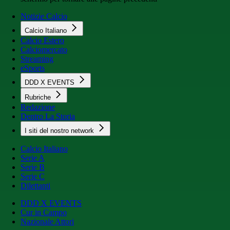
Notizie Calcio
Calcio Italiano
Calcio Estero
Calciomercato
Streaming
eSports
DDD X EVENTS
Rubriche
Redazione
Dentro La Storia
I siti del nostro network
Calcio Italiano
Serie A
Serie B
Serie C
Dilettanti
DDD X EVENTS
Cur in Campo
Nazionale Attori