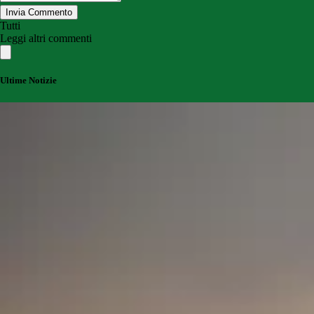
Invia Commento
Tutti
Leggi altri commenti
Ultime Notizie