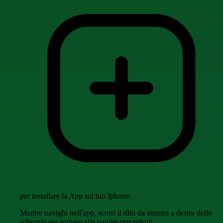
per installare la App sul tuo Iphone.
Mentre navighi nell'app, scorri il dito da sinistra a destra dello
schermo per tornare alle pagine precedenti