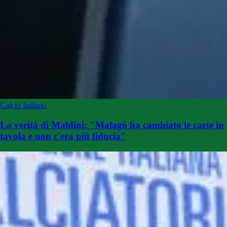
Calcio Italiano
La verità di Maldini: "Malagò ha cambiato le carte in
tavola e non c'era più fiducia"