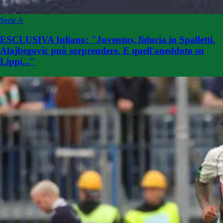
Serie A
ESCLUSIVA Iuliano: "Juventus, fiducia in Spalletti.
Alajbegovic può sorprendere. E quell'aneddoto su
Lippi..."