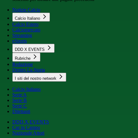
Notizie Calcio
Calcio Italiano
Calcio Estero
Calciomercato
Streaming
eSports
DDD X EVENTS
Rubriche
Redazione
Dentro La Storia
I siti del nostro network
Calcio Italiano
Serie A
Serie B
Serie C
Dilettanti
DDD X EVENTS
Cur in Campo
Nazionale Attori