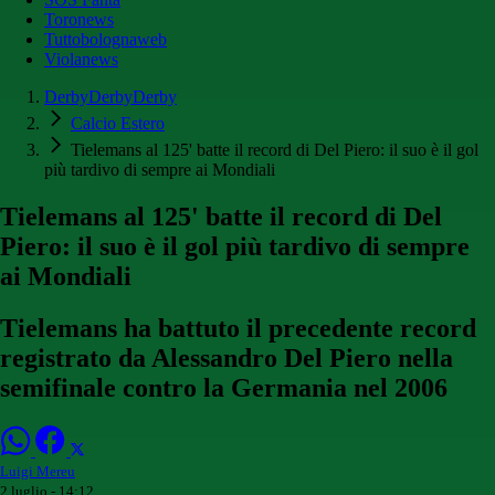
Toronews
Tuttobolognaweb
Violanews
DerbyDerbyDerby
Calcio Estero
Tielemans al 125' batte il record di Del Piero: il suo è il gol
più tardivo di sempre ai Mondiali
Tielemans al 125' batte il record di Del
Piero: il suo è il gol più tardivo di sempre
ai Mondiali
Tielemans ha battuto il precedente record
registrato da Alessandro Del Piero nella
semifinale contro la Germania nel 2006
Luigi Mereu
2 luglio - 14:12