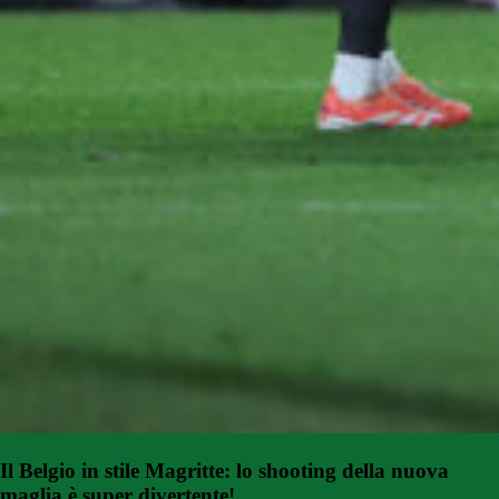
Il Belgio in stile Magritte: lo shooting della nuova
maglia è super divertente!