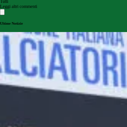
Tutti
Leggi altri commenti
Ultime Notizie