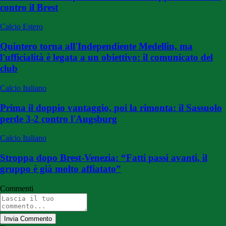
contro il Brest
Calcio Estero
Quintero torna all'Independiente Medellin, ma
l'ufficialità è legata a un obiettivo: il comunicato del
club
Calcio Italiano
Prima il doppio vantaggio, poi la rimonta: il Sassuolo
perde 3-2 contro l'Augsburg
Calcio Italiano
Stroppa dopo Brest-Venezia: “Fatti passi avanti, il
gruppo è già molto affiatato”
Commenti
Invia Commento