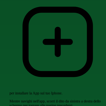
per installare la App sul tuo Iphone.
Mentre navighi nell'app, scorri il dito da sinistra a destra dello
schermo per tornare alle pagine precedenti