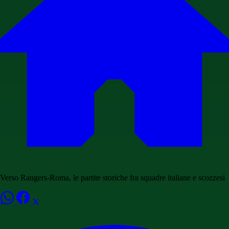
Verso Rangers-Roma, le partite storiche fra squadre italiane e scozzesi