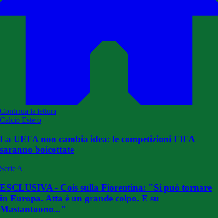
Continua la lettura
Calcio Estero
La UEFA non cambia idea: le competizioni FIFA
saranno boicottate
Serie A
ESCLUSIVA - Cois sulla Fiorentina: "Si può tornare
in Europa. Atta è un grande colpo. E su
Mastantuono..."