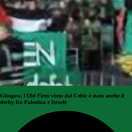
Glasgow, l'Old Firm vinto dal Celtic è stato anche il
derby fra Palestina e Israele