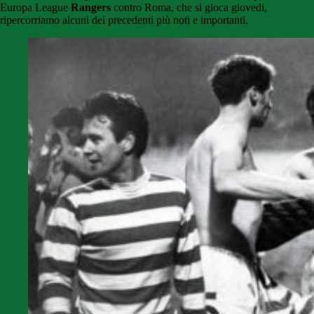
Europa League
Rangers
contro Roma, che si gioca giovedi,
ripercorriamo alcuni dei precedenti più noti e importanti.