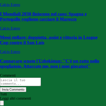
Calcio Estero
I Mondiali 2030 finiscono nel caos: Spagna e
Portogallo vogliono cacciare il Marocco
Calcio Estero
Messi stellare: doppietta, assist e vittoria in League
Cup contro il San Luis
Calcio Estero
Cannavaro scuote l'Uzbekistan: "C'è un ratto nello
spogliatoio. Attaccate me, non i miei giocatori"
Commenti
Invia Commento
Tutti
Leggi altri commenti