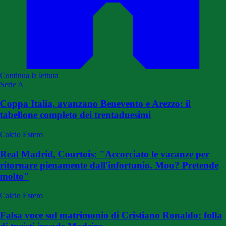
Continua la lettura
Serie A
Coppa Italia, avanzano Benevento e Arezzo: il
tabellone completo dei trentaduesimi
Calcio Estero
Real Madrid, Courtois: "Accorciato le vacanze per
ritornare pienamente dall'infortunio. Mou? Pretende
molto"
Calcio Estero
Falsa voce sul matrimonio di Cristiano Ronaldo: folla