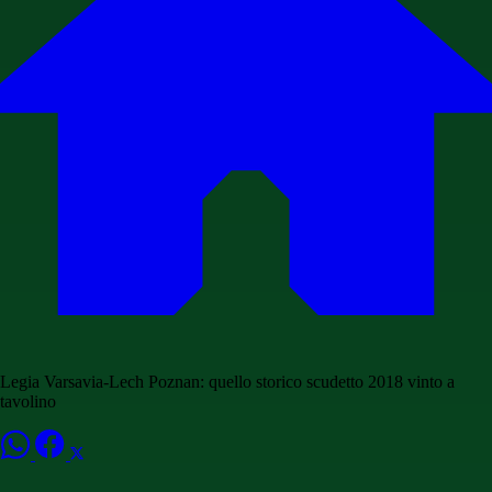
Legia Varsavia-Lech Poznan: quello storico scudetto 2018 vinto a
tavolino