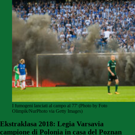
I fumogeni lanciati al campo al 77' (Photo by Foto
Olimpik/NurPhoto via Getty Images)
Ekstraklasa 2018: Legia Varsavia
campione di Polonia in casa del Poznan