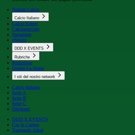
Notizie Calcio
Calcio Italiano
Calcio Estero
Calciomercato
Streaming
eSports
DDD X EVENTS
Rubriche
Redazione
Dentro La Storia
I siti del nostro network
Calcio Italiano
Serie A
Serie B
Serie C
Dilettanti
DDD X EVENTS
Cur in Campo
Nazionale Attori