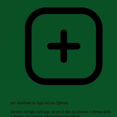
per installare la App sul tuo Iphone.
Mentre navighi nell'app, scorri il dito da sinistra a destra dello
schermo per tornare alle pagine precedenti