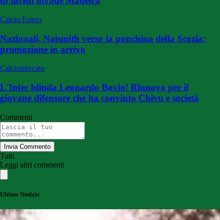
di turisti invade Madeira
Calcio Estero
Nazionali, Naismith verso la panchina della Scozia:
promozione in arrivo
Calciomercato
L'Inter blinda Leonardo Bovio! Rinnovo per il
giovane difensore che ha convinto Chivu e società
Commenti
Invia Commento
Tutti
Leggi altri commenti
Ultime Notizie