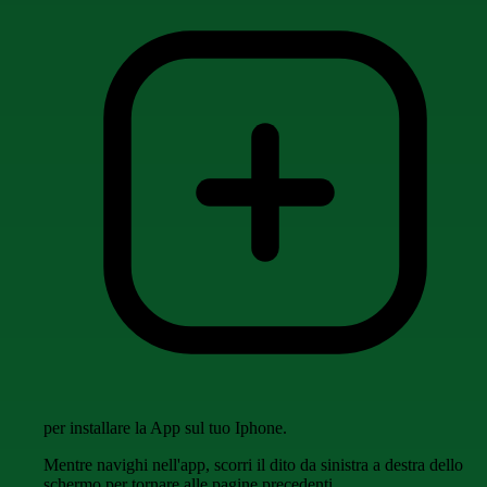
per installare la App sul tuo Iphone.
Mentre navighi nell'app, scorri il dito da sinistra a destra dello
schermo per tornare alle pagine precedenti