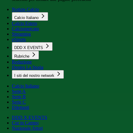
Notizie Calcio
Calcio Italiano
Calcio Estero
Calciomercato
Streaming
eSports
DDD X EVENTS
Rubriche
Redazione
Dentro La Storia
I siti del nostro network
Calcio Italiano
Serie A
Serie B
Serie C
Dilettanti
DDD X EVENTS
Cur in Campo
Nazionale Attori