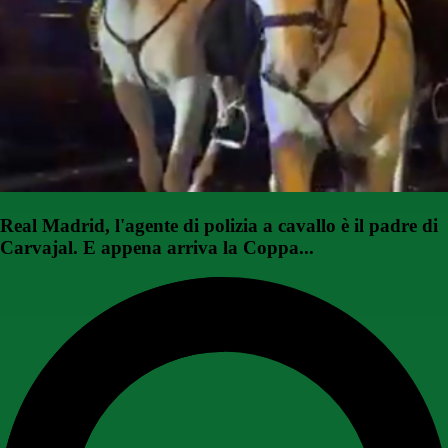
Real Madrid, l'agente di polizia a cavallo è il padre di
Carvajal. E appena arriva la Coppa...