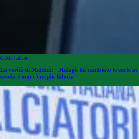
Calcio Italiano
La verità di Maldini: "Malagò ha cambiato le carte in
tavola e non c'era più fiducia"