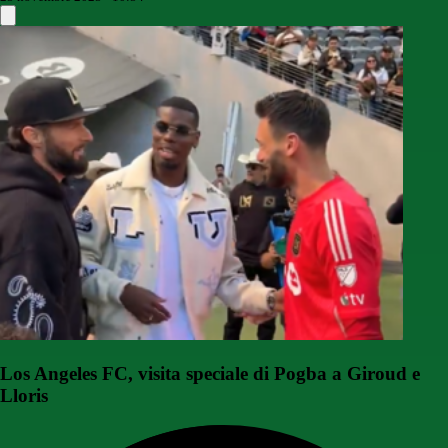
Los Angeles FC, visita speciale di Pogba a Giroud e
Lloris