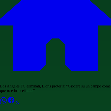
Los Angeles FC eliminati, Lloris protesta: "Giocare su un campo come
questo è inaccettabile"