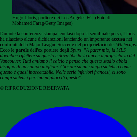
Hugo Lloris, portiere dei Los Angeles FC. (Foto di
Mohamed Farag/Getty Images)
Durante la conferenza stampa tenutasi dopo la semifinale persa, Lloris
ha rilasciato alcune dichiarazioni lanciando un'importante
accusa
nei
confronti della Major League Soccer e del
proprietario
dei
Whitecaps
.
Ecco le
parole
dell'ex portiere degli
Spurs
:
"A parer mio, la MLS
dovrebbe riflettere su questo e dovrebbe farlo anche il proprietario del
Vancouver. Tutti amiamo il calcio e penso che questo stadio abbia
bisogno di un campo migliore. Giocare su un campo sintetico come
questo è quasi inaccettabile. Nelle serie inferiori francesi, ci sono
campi sintetici persino migliori di questo".
© RIPRODUZIONE RISERVATA