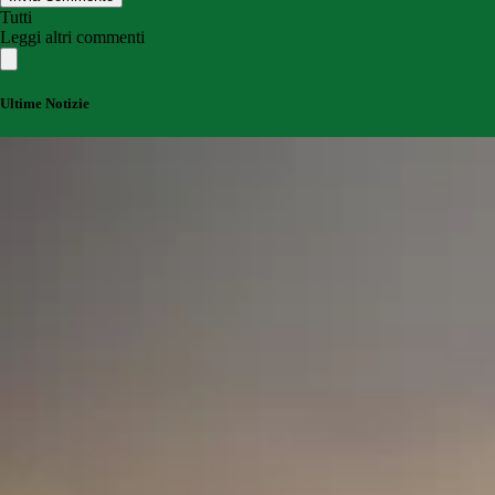
Tutti
Leggi altri commenti
Ultime Notizie