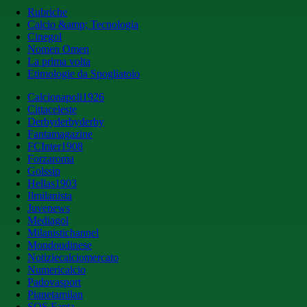
Rubriche
Calcio &amp; Tecnologia
Cinegol
Nomen Omen
La prima volta
Etimologie da Spogliatoio
Calcionapoli1926
Cittaceleste
Derbyderbyderby
Fantamagazine
FCInter1908
Forzaroma
Golssip
Hellas1903
Ilmilanista
Juvenews
Mediagol
Milanistichannel
Mondoudinese
Notiziecalciomercato
Numericalcio
Padovasport
Pianetamilan
SOS Fanta