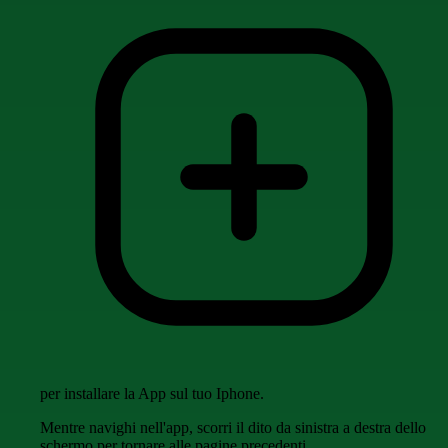
per installare la App sul tuo Iphone.
Mentre navighi nell'app, scorri il dito da sinistra a destra dello
schermo per tornare alle pagine precedenti