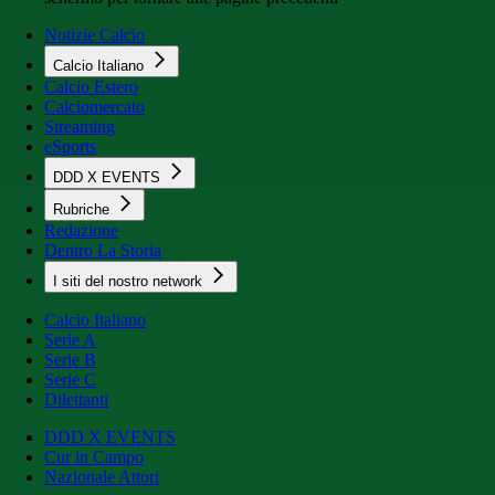
Notizie Calcio
Calcio Italiano
Calcio Estero
Calciomercato
Streaming
eSports
DDD X EVENTS
Rubriche
Redazione
Dentro La Storia
I siti del nostro network
Calcio Italiano
Serie A
Serie B
Serie C
Dilettanti
DDD X EVENTS
Cur in Campo
Nazionale Attori