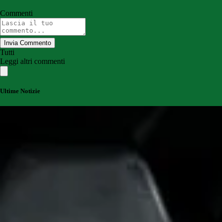
Commenti
Invia Commento
Tutti
Leggi altri commenti
Ultime Notizie