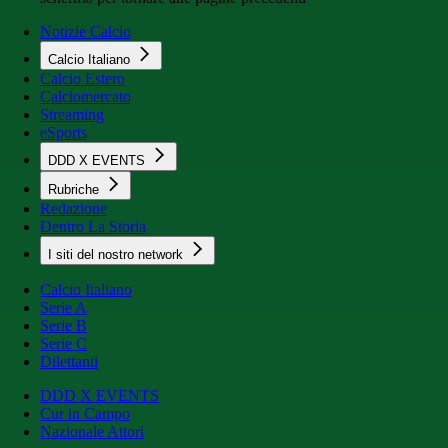
Notizie Calcio
Calcio Italiano
Calcio Estero
Calciomercato
Streaming
eSports
DDD X EVENTS
Rubriche
Redazione
Dentro La Storia
I siti del nostro network
Calcio Italiano
Serie A
Serie B
Serie C
Dilettanti
DDD X EVENTS
Cur in Campo
Nazionale Attori