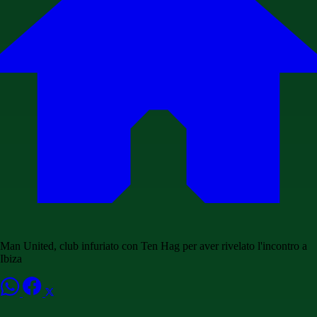
Man United, club infuriato con Ten Hag per aver rivelato l'incontro a
Ibiza