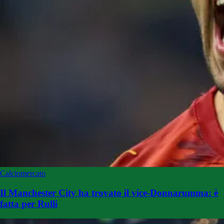
Calciomercato
Il Manchester City ha trovato il vice-Donnarumma: è
fatta per Rulli