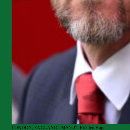
LONDON, ENGLAND - MAY 25: Erik ten Hag,