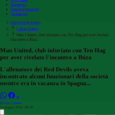
Toronews
Tuttobolognaweb
Violanews
DerbyDerbyDerby
Calcio Estero
Man United, club infuriato con Ten Hag per aver rivelato
l'incontro a Ibiza
Man United, club infuriato con Ten Hag
per aver rivelato l'incontro a Ibiza
L'allenatore dei Red Devils aveva
incontrato alcuni funzionari della società
mentre era in vacanza in Spagna...
Davide Capano
24 giugno 2024 - 08:40