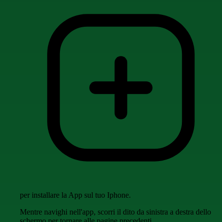
per installare la App sul tuo Iphone.
Mentre navighi nell'app, scorri il dito da sinistra a destra dello
schermo per tornare alle pagine precedenti