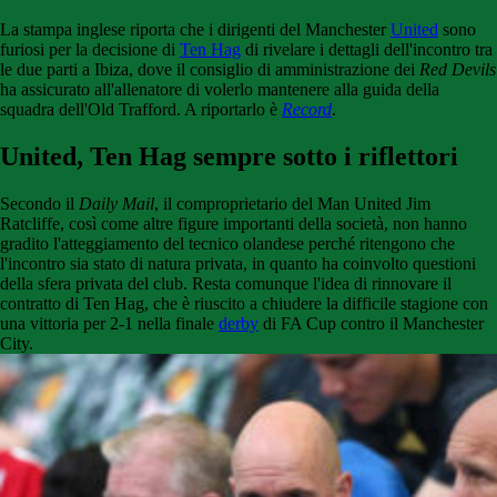
La stampa inglese riporta che i dirigenti del Manchester
United
sono
furiosi per la decisione di
Ten Hag
di rivelare i dettagli dell'incontro tra
le due parti a Ibiza, dove il consiglio di amministrazione dei
Red Devils
ha assicurato all'allenatore di volerlo mantenere alla guida della
squadra dell'Old Trafford. A riportarlo è
Record
.
United, Ten Hag sempre sotto i riflettori
Secondo il
Daily Mail
, il comproprietario del Man United Jim
Ratcliffe, così come altre figure importanti della società, non hanno
gradito l'atteggiamento del tecnico olandese perché ritengono che
l'incontro sia stato di natura privata, in quanto ha coinvolto questioni
della sfera privata del club. Resta comunque l'idea di rinnovare il
contratto di Ten Hag, che è riuscito a chiudere la difficile stagione con
una vittoria per 2-1 nella finale
derby
di FA Cup contro il Manchester
City.