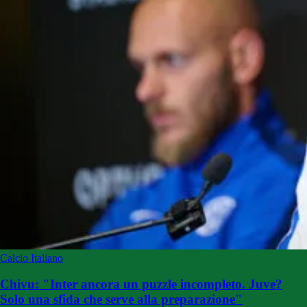
Calcio Italiano
Chivu: "Inter ancora un puzzle incompleto. Juve?
Solo una sfida che serve alla preparazione"