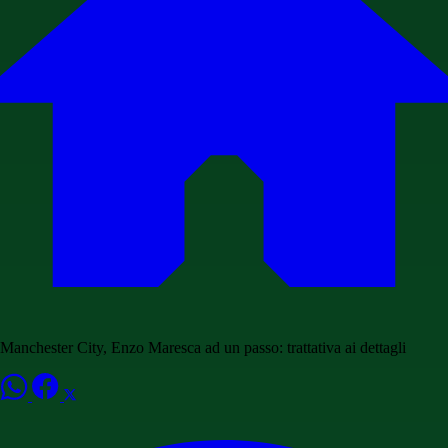
Manchester City, Enzo Maresca ad un passo: trattativa ai dettagli