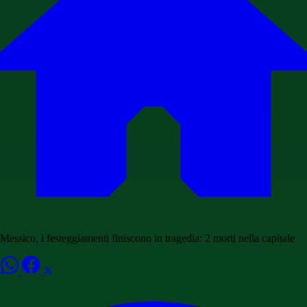
Messico, i festeggiamenti finiscono in tragedia: 2 morti nella capitale