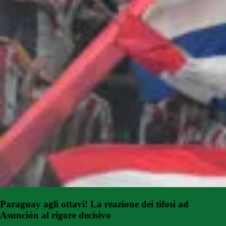
Paraguay agli ottavi! La reazione dei tifosi ad
Asunción al rigore decisivo