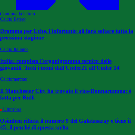
Continua la lettura
Calcio Estero
Dramma per Uche, l'infortunio gli farà saltare tutta la
prossima stagione
Calcio Italiano
Italia: completo l'organigramma tecnico delle
giovanili. Tutti i nomi dall'Under21 all'Under 14
Calciomercato
Il Manchester City ha trovato il vice-Donnarumma: è
fatta per Rulli
Ultim’ora
Osimhen rifiuta il numero 9 del Galatasaray e tiene il
45: il perché di questa scelta