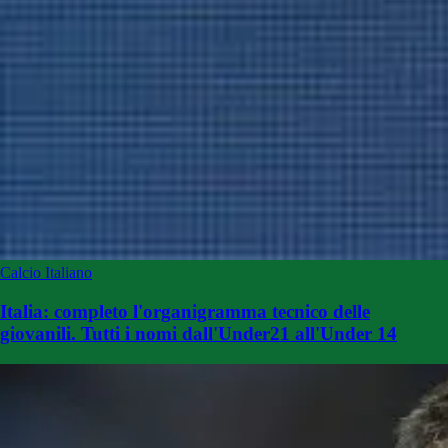
Calcio Italiano
Italia: completo l'organigramma tecnico delle
giovanili. Tutti i nomi dall'Under21 all'Under 14