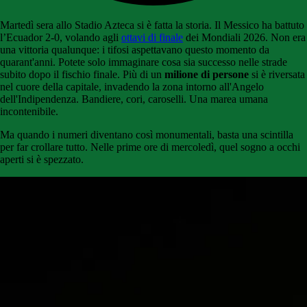
Martedì sera allo Stadio Azteca si è fatta la storia. Il Messico ha battuto
l’Ecuador 2-0, volando agli
ottavi di finale
dei Mondiali 2026. Non era
una vittoria qualunque: i tifosi aspettavano questo momento da
quarant'anni. Potete solo immaginare cosa sia successo nelle strade
subito dopo il fischio finale. Più di un
milione di persone
si è riversata
nel cuore della capitale, invadendo la zona intorno all'Angelo
dell'Indipendenza. Bandiere, cori, caroselli. Una marea umana
incontenibile.
Ma quando i numeri diventano così monumentali, basta una scintilla
per far crollare tutto. Nelle prime ore di mercoledì, quel sogno a occhi
aperti si è spezzato.