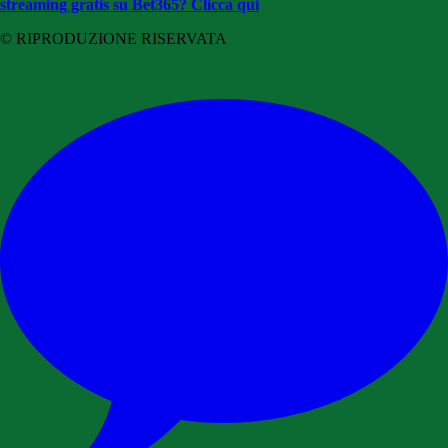
streaming gratis su Bet365? Clicca qui
© RIPRODUZIONE RISERVATA