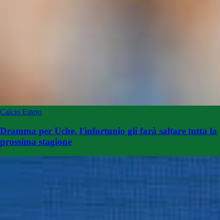
Calcio Estero
Dramma per Uche, l'infortunio gli farà saltare tutta la
prossima stagione