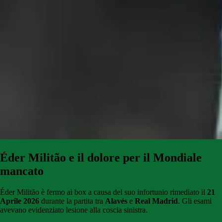
Éder Militão e i
l dolore per il Mondiale
mancato
Éder Militão è fermo ai box a causa del suo infortunio rimediato il
21
Aprile 2026
durante la partita tra
Alavés
e
Real Madrid
. Gli esami
avevano evidenziato lesione alla coscia sinistra.