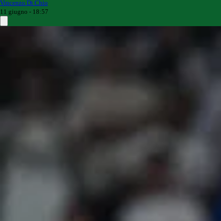
Vincenzo Di Chio
11 giugno - 18:57