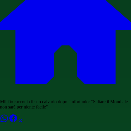
Militão racconta il suo calvario dopo l'infortunio: “Saltare il Mondiale
non sarà per niente facile"