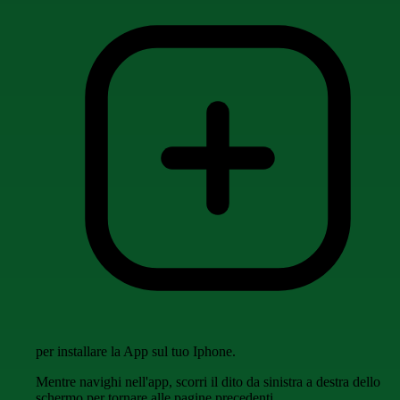
per installare la App sul tuo Iphone.
Mentre navighi nell'app, scorri il dito da sinistra a destra dello
schermo per tornare alle pagine precedenti