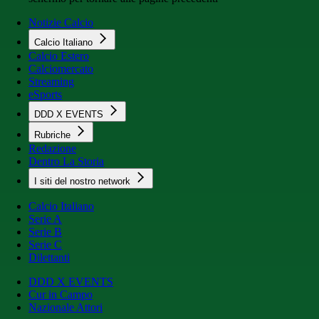
Notizie Calcio
Calcio Italiano
Calcio Estero
Calciomercato
Streaming
eSports
DDD X EVENTS
Rubriche
Redazione
Dentro La Storia
I siti del nostro network
Calcio Italiano
Serie A
Serie B
Serie C
Dilettanti
DDD X EVENTS
Cur in Campo
Nazionale Attori