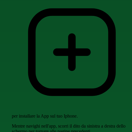
per installare la App sul tuo Iphone.
Mentre navighi nell'app, scorri il dito da sinistra a destra dello
schermo per tornare alle pagine precedenti