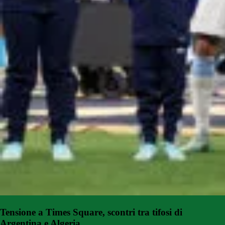
Tensione a Times Square, scontri tra tifosi di
Argentina e Algeria