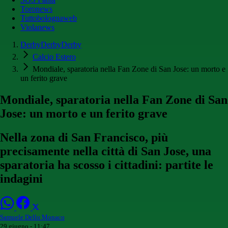
Toronews
Tuttobolognaweb
Violanews
DerbyDerbyDerby
Calcio Estero
Mondiale, sparatoria nella Fan Zone di San Jose: un morto e
un ferito grave
Mondiale, sparatoria nella Fan Zone di San
Jose: un morto e un ferito grave
Nella zona di San Francisco, più
precisamente nella città di San Jose, una
sparatoria ha scosso i cittadini: partite le
indagini
Samuele Dello Monaco
29 giugno - 11:47