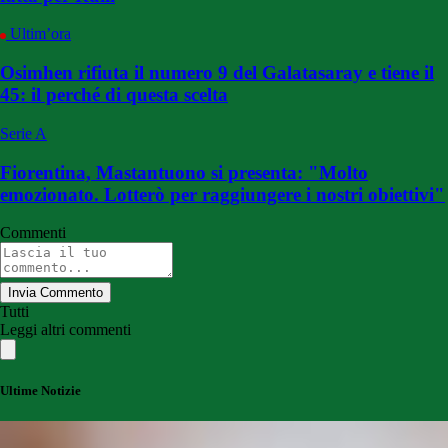
Ultim’ora
Osimhen rifiuta il numero 9 del Galatasaray e tiene il
45: il perché di questa scelta
Serie A
Fiorentina, Mastantuono si presenta: "Molto
emozionato. Lotterò per raggiungere i nostri obiettivi"
Commenti
Invia Commento
Tutti
Leggi altri commenti
Ultime Notizie