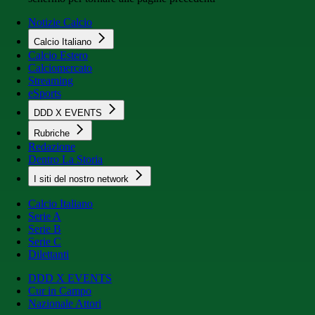
Notizie Calcio
Calcio Italiano
Calcio Estero
Calciomercato
Streaming
eSports
DDD X EVENTS
Rubriche
Redazione
Dentro La Storia
I siti del nostro network
Calcio Italiano
Serie A
Serie B
Serie C
Dilettanti
DDD X EVENTS
Cur in Campo
Nazionale Attori