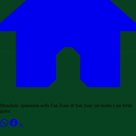
Mondiale, sparatoria nella Fan Zone di San Jose: un morto e un ferito
grave